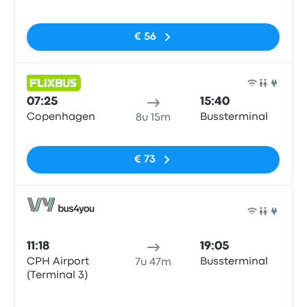
Geen tags
€ 56
Bus
07:25
15:40
Copenhagen
Bussterminal
8u 15m
Geen tags
€ 73
Bus
11:18
19:05
CPH Airport
Bussterminal
7u 47m
(Terminal 3)
Geen tags