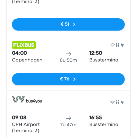
(Terminal 3)
Geen tags
€ 51
Bus
04:00
12:50
Copenhagen
Bussterminal
8u 50m
Geen tags
€ 76
Bus
09:08
16:55
CPH Airport
Bussterminal
7u 47m
(Terminal 3)