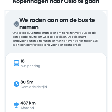
Kopenhagen naar Oslo te gaan
We raden aan om de bus te
nemen
Onder de duurzame manieren om te reizen valt Bus op als
een goede keuze om Oslo te bereiken. De reis duurt
ongeveer 8 uren 5 minuten en met tarieven vanaf maar € 27
is dit een comfortabele rit voor een zacht prijsje.
18
bus per dag
8u 5m
Gemiddelde tijd
487 km
Afstand