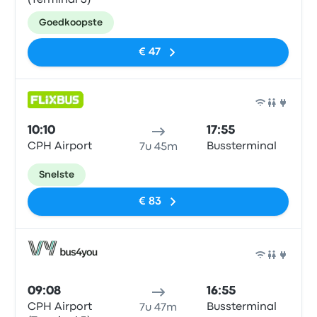
(Terminal 3)
Goedkoopste
€ 47
Bus
10:10
17:55
CPH Airport
Bussterminal
7u 45m
Snelste
€ 83
Bus
09:08
16:55
CPH Airport
Bussterminal
7u 47m