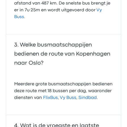
afstand van 487 km. De snelste bus brengt je
er in 7u 25m en wordt uitgevoerd door
Vy
Buss
.
Welke busmaatschappijen
bedienen de route van Kopenhagen
naar Oslo?
Meerdere grote busmaatschappijen bedienen
deze route met 18 bussen per dag, waaronder
diensten van
FlixBus
,
Vy Buss
,
Sindbad
.
Wat is de vroegste en laatste