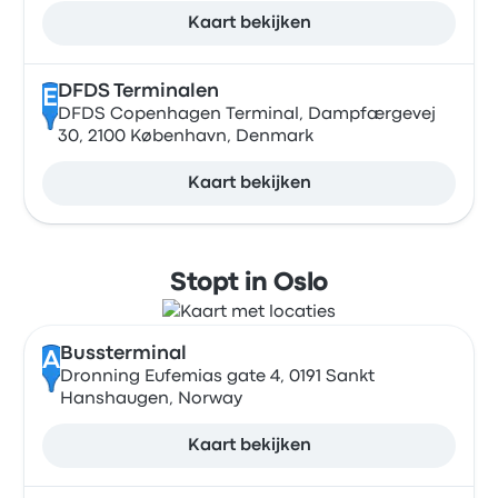
Kaart bekijken
DFDS Terminalen
E
DFDS Copenhagen Terminal, Dampfærgevej
30, 2100 København, Denmark
Kaart bekijken
Stopt in Oslo
Bussterminal
A
Dronning Eufemias gate 4, 0191 Sankt
Hanshaugen, Norway
Kaart bekijken