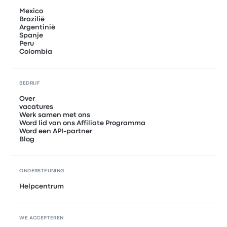
Mexico
Brazilië
Argentinië
Spanje
Peru
Colombia
BEDRIJF
Over
vacatures
Werk samen met ons
Word lid van ons Affiliate Programma
Word een API-partner
Blog
ONDERSTEUNING
Helpcentrum
WE ACCEPTEREN