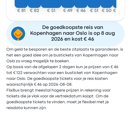
€ 81
€ 82
€ 51
€ 49
€ 46
€ 51
€ 50
€ 49
De goedkoopste reis van
Kopenhagen naar Oslo is op 8 aug
2026 en kost € 46
Om geld te besparen en de beste zitplaats te garanderen, is
het een goed idee om je bustickets van Kopenhagen naar
Oslo zo vroeg mogelijk te boeken.
Op basis van de afgelopen 2 dagen kun je prijzen van € 46
tot € 122 verwachten voor een busticket van Kopenhagen
naar Oslo. De goedkoopste tickets voor je reis kosten
waarschijnlijk € 46 op 2026-08-08.
FlixBus brengt meestal hogere prijzen in rekening voor
tickets die je vlak voor de vertrekdatum koopt. Om de
goedkoopste tickets te vinden, moet je flexibel met je
reisdata kunnen zijn.