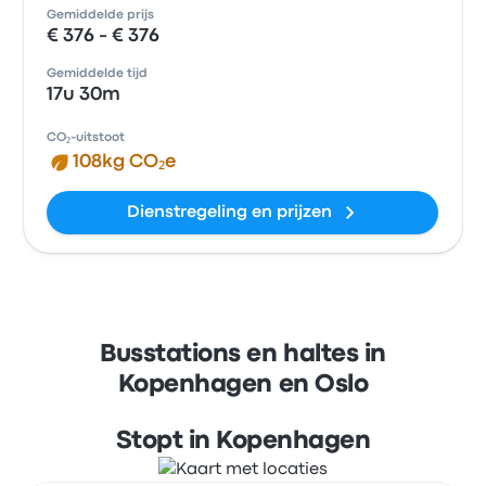
Gemiddelde prijs
€ 376 - € 376
Gemiddelde tijd
17u 30m
CO₂-uitstoot
108kg CO₂e
Dienstregeling en prijzen
Busstations en haltes in
Kopenhagen en Oslo
Stopt in Kopenhagen