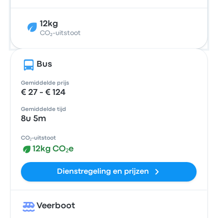
12kg
CO₂-uitstoot
Bus
Gemiddelde prijs
€ 27 - € 124
Gemiddelde tijd
8u 5m
CO₂-uitstoot
12kg CO₂e
Dienstregeling en prijzen
Veerboot