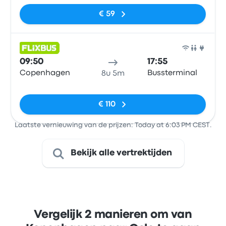
€ 59
Bus
09:50
17:55
Copenhagen
Bussterminal
8u 5m
Geen tags
€ 110
Laatste vernieuwing van de prijzen: Today at 6:03 PM CEST.
Bekijk alle vertrektijden
Vergelijk 2 manieren om van