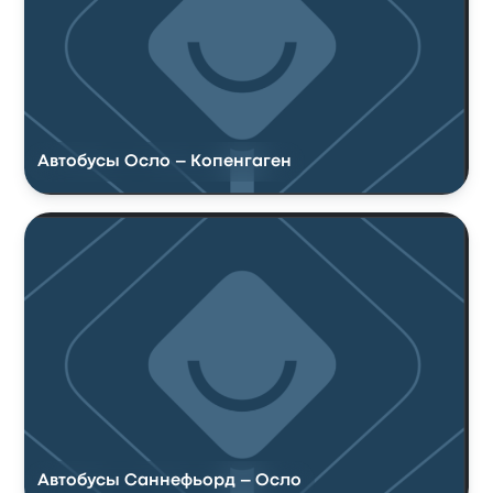
Автобусы Осло – Копенгаген
Автобусы Саннефьорд – Осло