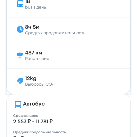
18
bus в день
8ч 5м
Средняя продолжительность
487 км
Расстояние
12kg
Выбросы CO₂
Автобус
Средняя цена
2 553 ₽ - 11 781 ₽
Средняя продолжительность