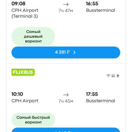
09:08
16:55
CPH Airport
Bussterminal
7ч 47м
(Terminal 3)
Самый
дешевый
вариант
4 281 ₽
Авто
10:10
17:55
CPH Airport
Bussterminal
7ч 45м
Самый быстрый
вариант