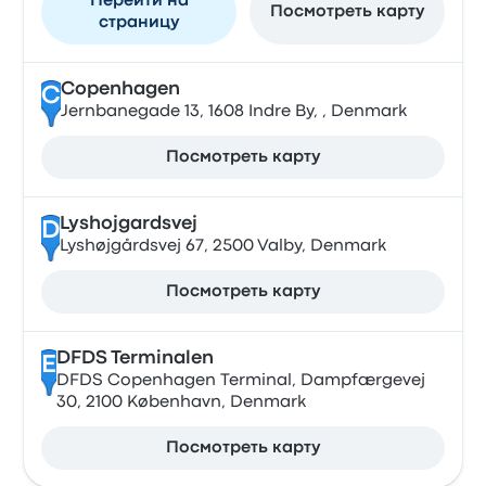
Перейти на
Посмотреть карту
страницу
Copenhagen
C
Jernbanegade 13, 1608 Indre By, , Denmark
Посмотреть карту
Lyshojgardsvej
D
Lyshøjgårdsvej 67, 2500 Valby, Denmark
Посмотреть карту
DFDS Terminalen
E
DFDS Copenhagen Terminal, Dampfærgevej
30, 2100 København, Denmark
Посмотреть карту