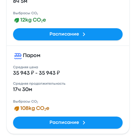
8ч 5м
Выбросы CO₂
12kg CO₂e
Расписание
Паром
Средняя цена
35 943 ₽ - 35 943 ₽
Средняя продолжительность
17ч 30м
Выбросы CO₂
108kg CO₂e
Расписание