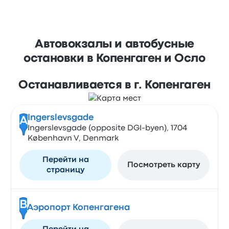
Автовокзалы и автобусные
остановки в Копенгаген и Осло
Останавливается в г. Копенгаген
Ingerslevsgade
A
Ingerslevsgade (opposite DGI-byen), 1704
København V, Denmark
Перейти на
Посмотреть карту
страницу
B
Аэропорт Копенгагена