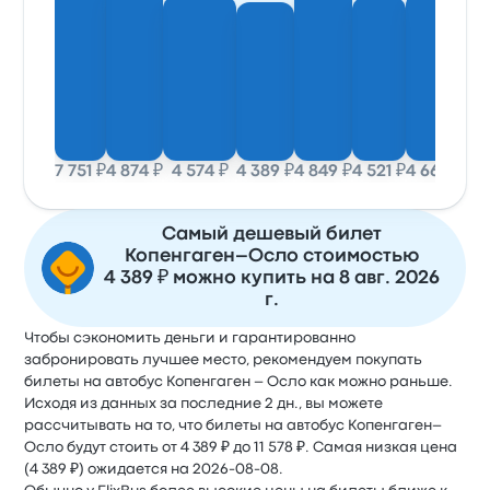
7 751 ₽
4 874 ₽
4 574 ₽
4 389 ₽
4 849 ₽
4 521 ₽
4 663 ₽
4 4
Самый дешевый билет
Копенгаген–Осло стоимостью
4 389 ₽ можно купить на 8 авг. 2026
г.
Чтобы сэкономить деньги и гарантированно
забронировать лучшее место, рекомендуем покупать
билеты на автобус Копенгаген – Осло как можно раньше.
Исходя из данных за последние 2 дн., вы можете
рассчитывать на то, что билеты на автобус Копенгаген–
Осло будут стоить от 4 389 ₽ до 11 578 ₽. Самая низкая цена
(4 389 ₽) ожидается на 2026-08-08.