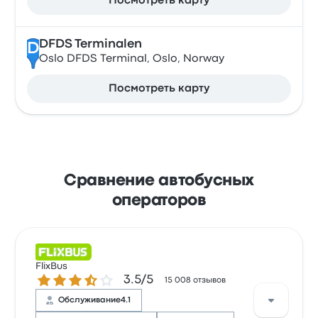
Посмотреть карту
DFDS Terminalen
D
Oslo DFDS Terminal, Oslo, Norway
Посмотреть карту
Сравнение автобусных
операторов
FlixBus
Количество звезд: 3.5 из 5
3.5/5
15 008 отзывов
Обслуживание
4.1