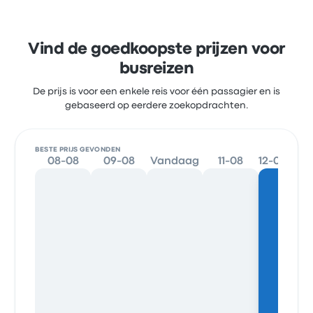
Vind de goedkoopste prijzen voor
busreizen
De prijs is voor een enkele reis voor één passagier en is
gebaseerd op eerdere zoekopdrachten.
BESTE PRIJS GEVONDEN
08-08
09-08
Vandaag
11-08
12-08
13-0