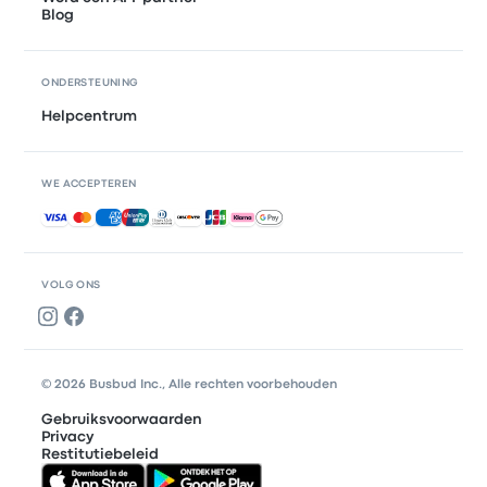
Blog
ONDERSTEUNING
Helpcentrum
WE ACCEPTEREN
Geaccepteerde betalingen
VOLG ONS
© 2026 Busbud Inc., Alle rechten voorbehouden
Gebruiksvoorwaarden
Privacy
Restitutiebeleid