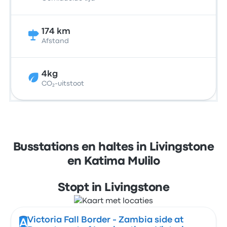
174 km
Afstand
4kg
CO₂-uitstoot
Busstations en haltes in Livingstone
en Katima Mulilo
Stopt in Livingstone
Victoria Fall Border - Zambia side at
A