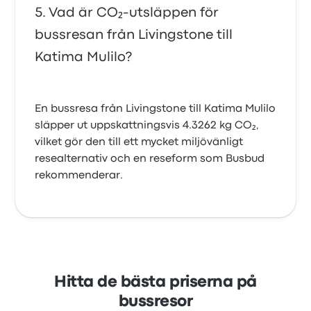
Vad är CO₂-utsläppen för
bussresan från Livingstone till
Katima Mulilo?
En bussresa från Livingstone till Katima Mulilo
släpper ut uppskattningsvis 4.3262 kg CO₂,
vilket gör den till ett mycket miljövänligt
resealternativ och en reseform som Busbud
rekommenderar.
Hitta de bästa priserna på
bussresor