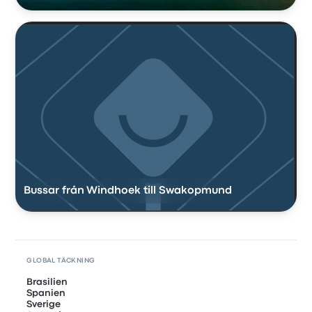
Bussar från Windhoek till Swakopmund
GLOBAL TÄCKNING
Brasilien
Spanien
Sverige