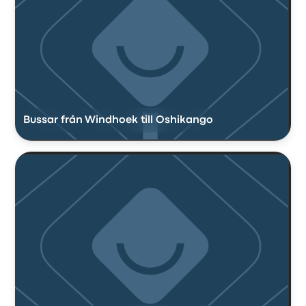
Bussar från Windhoek till Oshikango