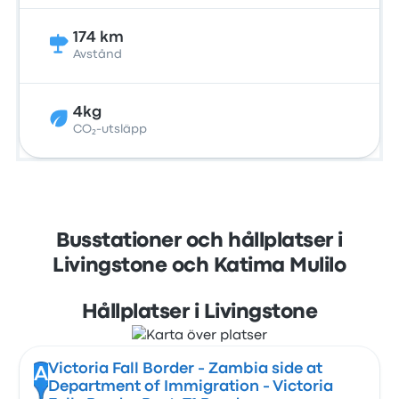
174 km
Avstånd
4kg
CO₂-utsläpp
Busstationer och hållplatser i
Livingstone och Katima Mulilo
Hållplatser i Livingstone
Victoria Fall Border - Zambia side at
A
Department of Immigration - Victoria