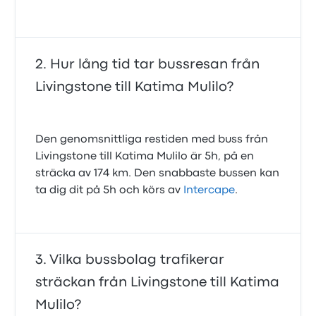
Hur lång tid tar bussresan från
Livingstone till Katima Mulilo?
Den genomsnittliga restiden med buss från
Livingstone till Katima Mulilo är 5h, på en
sträcka av 174 km. Den snabbaste bussen kan
ta dig dit på 5h och körs av
Intercape
.
Vilka bussbolag trafikerar
sträckan från Livingstone till Katima
Mulilo?