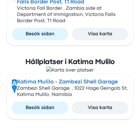
Falls Border Post, T1 Road
Victoria Fall Border , Zambia side at
Department of Immigration, Victoria Falls
Border Post, T1 Road
Besök sidan
Visa karta
Hållplatser i Katima Mulilo
Katima Mulilo - Zambezi Shell Garage
A
Zambezi Shell Garage, , 1022 Hage Geingob St,
Katima Mulilo, Namibia
Besök sidan
Visa karta