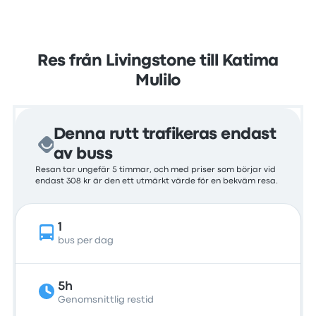
Res från Livingstone till Katima
Mulilo
Denna rutt trafikeras endast
av buss
Resan tar ungefär 5 timmar, och med priser som börjar vid
endast 308 kr är den ett utmärkt värde för en bekväm resa.
1
bus per dag
5h
Genomsnittlig restid