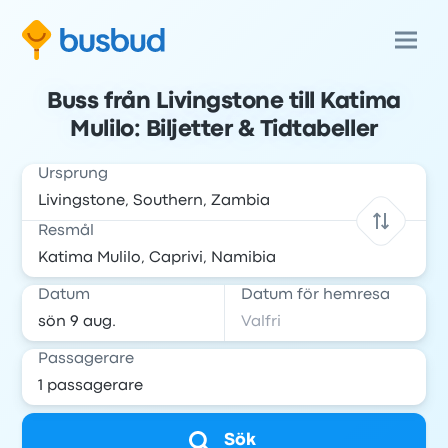
Buss från Livingstone till Katima
Mulilo: Biljetter & Tidtabeller
Ursprung
Resmål
Datum
Datum för hemresa
Passagerare
Sök