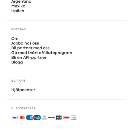
Argentina
Mexiko
Italien
FÖRETAG
Om
Jobba hos oss
Bli partner med oss
Gå med i vårt affiliateprogram
Bli en API-partner
Blogg
SUPPORT
Hjälpcenter
VI ACCEPTERAR
Accepterade betalningar