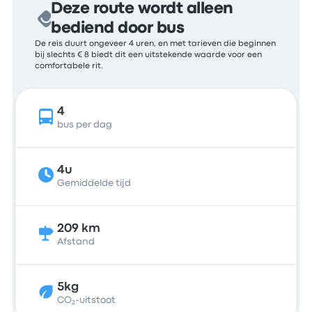
Deze route wordt alleen
bediend door bus
De reis duurt ongeveer 4 uren, en met tarieven die beginnen
bij slechts € 8 biedt dit een uitstekende waarde voor een
comfortabele rit.
4
bus per dag
4u
Gemiddelde tijd
209 km
Afstand
5kg
CO₂-uitstoot