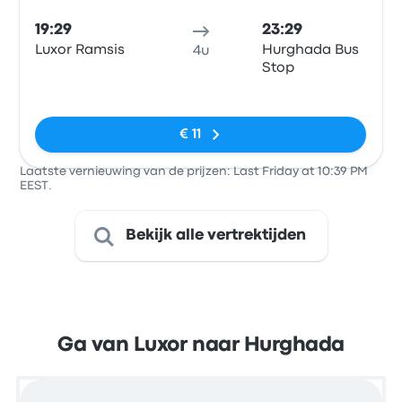
19:29
23:29
Luxor Ramsis
Hurghada Bus
4u
Stop
Geen tags
€ 11
Laatste vernieuwing van de prijzen: Last Friday at 10:39 PM
EEST.
Bekijk alle vertrektijden
Ga van Luxor naar Hurghada