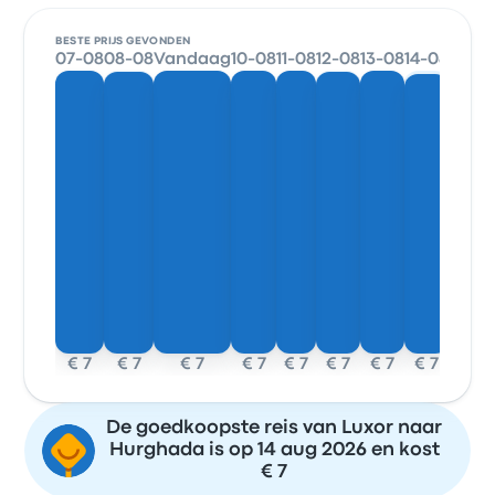
BESTE PRIJS GEVONDEN
07-08
08-08
Vandaag
10-08
11-08
12-08
13-08
14-08
€ 7
€ 7
€ 7
€ 7
€ 7
€ 7
€ 7
€ 7
De goedkoopste reis van Luxor naar
Hurghada is op 14 aug 2026 en kost
€ 7