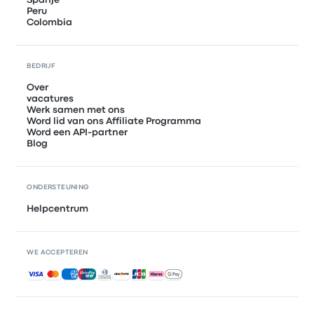
Spanje
Peru
Colombia
BEDRIJF
Over
vacatures
Werk samen met ons
Word lid van ons Affiliate Programma
Word een API-partner
Blog
ONDERSTEUNING
Helpcentrum
WE ACCEPTEREN
Geaccepteerde betalingen