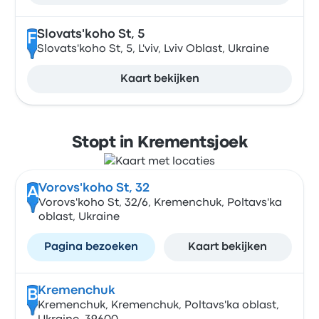
Slovats'koho St, 5
F
Slovats'koho St, 5, L'viv, Lviv Oblast, Ukraine
Kaart bekijken
Stopt in Krementsjoek
Vorovs'koho St, 32
A
Vorovs'koho St, 32/6, Kremenchuk, Poltavs'ka
oblast, Ukraine
Pagina bezoeken
Kaart bekijken
Kremenchuk
B
Kremenchuk, Kremenchuk, Poltavs'ka oblast,