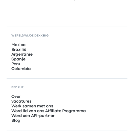
WERELDWIJDE DEKKING
Mexico
Brazilië
Argentinië
Spanje
Peru
Colombia
BEDRIJF
Over
vacatures
Werk samen met ons
Word lid van ons Affiliate Programma
Word een API-partner
Blog