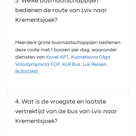
Welke busmaatschappijen
bedienen de route van Lviv naar
Krementsjoek?
Meerdere grote busmaatschappijen bedienen
deze route met 1 bussen per dag, waaronder
diensten van
Kovel APT
,
Kuznetsova Olga
Volodymyrivna FOP
,
KLR Bus
,
Lux Reisen
,
BUSSONE
.
Wat is de vroegste en laatste
vertrektijd van de bus van Lviv naar
Krementsjoek?