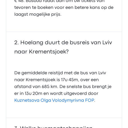
€ 48. Busbud raadt aan om uw tickets van
tevoren te boeken voor een betere kans op de
laagst mogelijke prijs.
Hoelang duurt de busreis van Lviv
naar Krementsjoek?
De gemiddelde reistijd met de bus van Lviv
naar Krementsjoek is 17u 45m, over een
afstand van 685 km. De snelste bus brengt je
er in 13u 20m en wordt uitgevoerd door
Kuznetsova Olga Volodymyrivna FOP
.