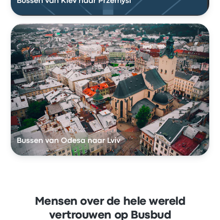
Bussen van Kiev naar Przemyśl
Bussen van Odesa naar Lviv
Mensen over de hele wereld
vertrouwen op Busbud