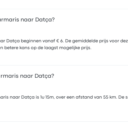
Marmaris naar Datça?
r Datça beginnen vanaf € 6. De gemiddelde prijs voor deze
 betere kans op de laagst mogelijke prijs.
armaris naar Datça?
is naar Datça is 1u 15m, over een afstand van 55 km. De sn