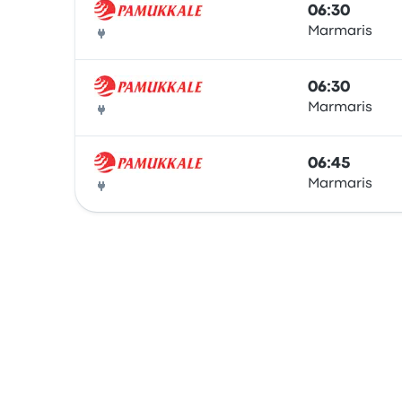
06:30
Marmaris
Bus
06:30
Marmaris
Bus
06:45
Marmaris
Bus