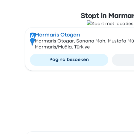
Stopt in Marmar
Marmaris Otogarı
A
Marmaris Otogar, Sarıana Mah, Mustafa Müni
Marmaris/Muğla, Türkiye
Pagina bezoeken