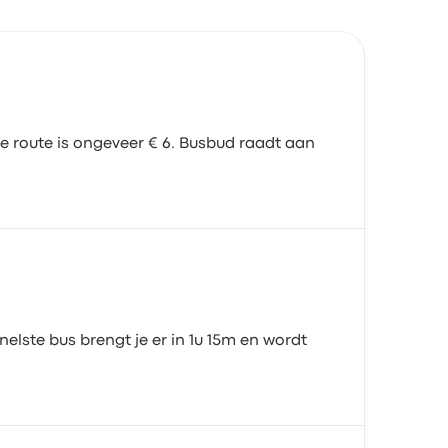
 route is ongeveer € 6. Busbud raadt aan
elste bus brengt je er in 1u 15m en wordt