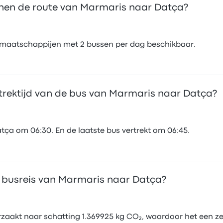
en de route van Marmaris naar Datça?
usmaatschappijen met 2 bussen per dag beschikbaar.
rtrektijd van de bus van Marmaris naar Datça?
tça om 06:30. En de laatste bus vertrekt om 06:45.
e busreis van Marmaris naar Datça?
aakt naar schatting 1.369925 kg CO₂, waardoor het een zeer 