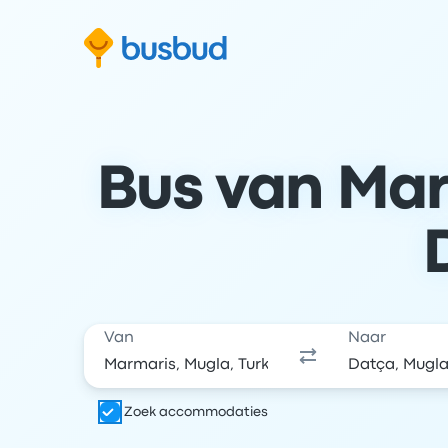
 naar het zoekformulier
Doorgaan naar inhoud
Ga naar de footer
Bus van Mar
Van
Naar
Zoek accommodaties