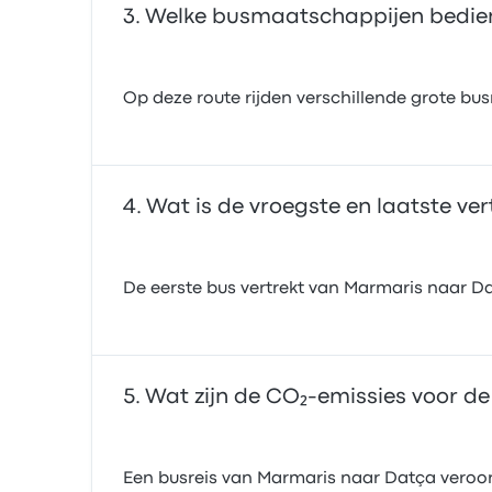
Welke busmaatschappijen bedien
Op deze route rijden verschillende grote b
Wat is de vroegste en laatste ve
De eerste bus vertrekt van Marmaris naar Da
Wat zijn de CO₂-emissies voor d
Een busreis van Marmaris naar Datça veroorz