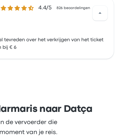
4.4 van de 5 sterren
4.4/5
826 beoordelingen
 tevreden over het verkrijgen van het ticket
bij € 6
Marmaris naar Datça
n de vervoerder die
moment van je reis.