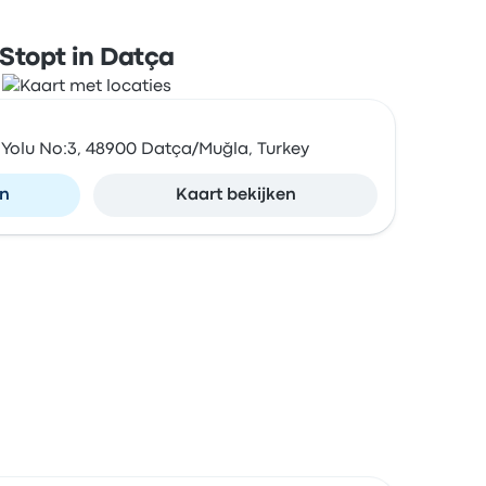
Stopt in Datça
e Yolu No:3, 48900 Datça/Muğla, Turkey
en
Kaart bekijken