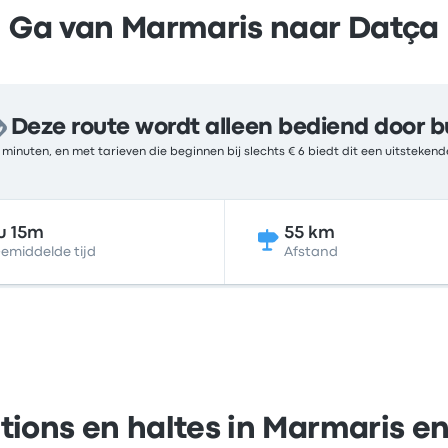
Ga van Marmaris naar Datça
Deze route wordt alleen bediend door b
5 minuten, en met tarieven die beginnen bij slechts € 6 biedt dit een uitsteke
u 15m
55 km
emiddelde tijd
Afstand
tions en haltes in Marmaris e