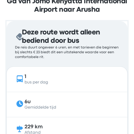
Ga van Jomo Kenyatta International
Airport naar Arusha
Deze route wordt alleen
bediend door bus
De reis duurt ongeveer 6 uren, en met tarieven die beginnen
bij slechts € 23 biedt dit een uitstekende waarde voor een
comfortabele rit.
1
bus per dag
6u
Gemiddelde tijd
229 km
Afstand