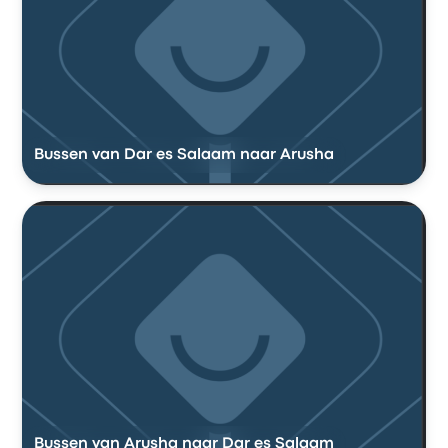
Bussen van Dar es Salaam naar Arusha
Bussen van Arusha naar Dar es Salaam