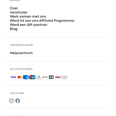
BEDRIJF
Over
vacatures
Werk samen met ons
Word lid van ons Affiliate Programma
Word een API-partner
Blog
ONDERSTEUNING
Helpcentrum
WE ACCEPTEREN
Geaccepteerde betalingen
VOLG ONS