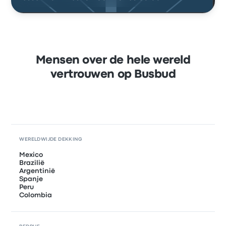
Mensen over de hele wereld
vertrouwen op Busbud
WERELDWIJDE DEKKING
Mexico
Brazilië
Argentinië
Spanje
Peru
Colombia