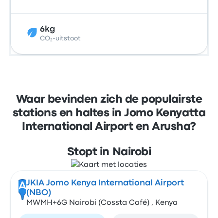
6kg
CO₂-uitstoot
Waar bevinden zich de populairste
stations en haltes in Jomo Kenyatta
International Airport en Arusha?
Stopt in Nairobi
JKIA Jomo Kenya International Airport
A
(NBO)
MWMH+6G Nairobi (Cossta Café) , Kenya