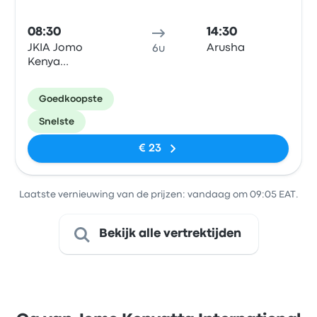
08:30
14:30
JKIA Jomo
Arusha
6u
Kenya
International
Airport (NBO)
Goedkoopste
Snelste
€ 23
Laatste vernieuwing van de prijzen: vandaag om 09:05 EAT.
Bekijk alle vertrektijden