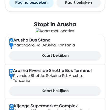
Pagina bezoeken
Kaart bekijken
Stopt in Arusha
Arusha Bus Stand
A
Makongoro Rd, Arusha, Tanzania
Kaart bekijken
Arusha Riverside Shuttle Bus Terminal
B
Riverside Shuttle, Sokoine Rd, Arusha,
Tanzania
Kaart bekijken
Kijenge Supermarket Complex
C