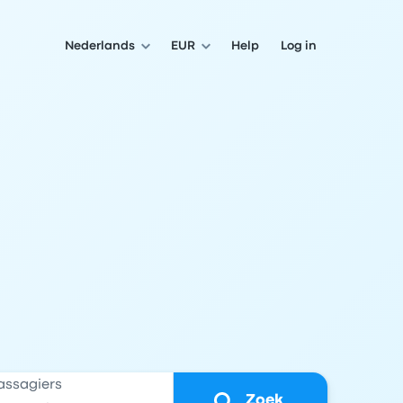
Nederlands
EUR
Help
Log in
assagiers
Zoek