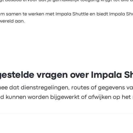
t Busbud ervoor dat je gemakkelijk toegang krijgt tot alle b
 om samen te werken met Impala Shuttle en biedt Impala Sh
 wereld aan.
estelde vragen over Impala S
ee dat dienstregelingen, routes of gegevens va
d kunnen worden bijgewerkt of afwijken op het 