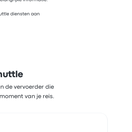
elangrijke informatie.
uttle diensten aan
huttle
n de vervoerder die
moment van je reis.