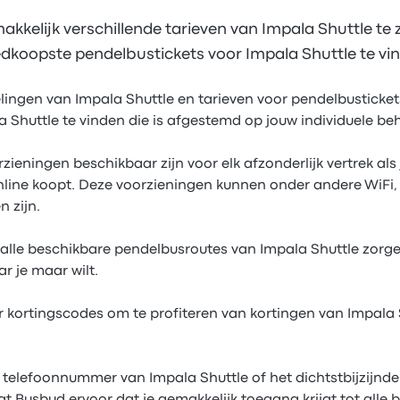
akkelijk verschillende tarieven van Impala Shuttle te
koopste pendelbustickets voor Impala Shuttle te vi
gelingen van Impala Shuttle en tarieven voor pendelbusticke
 Shuttle te vinden die is afgestemd op jouw individuele be
rzieningen beschikbaar zijn voor elk afzonderlijk vertrek als
nline koopt. Deze voorzieningen kunnen onder andere WiFi,
 zijn.
alle beschikbare pendelbusroutes van Impala Shuttle zorgen
r je maar wilt.
 kortingscodes om te profiteren van kortingen van Impala
t telefoonnummer van Impala Shuttle of het dichtstbijzijnde