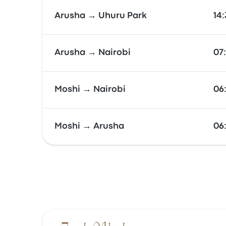
Arusha → Uhuru Park
14
Arusha → Nairobi
07
Moshi → Nairobi
06
Moshi → Arusha
06