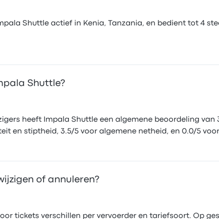
ala Shuttle actief in Kenia, Tanzania, en bedient tot 4 st
mpala Shuttle?
igers heeft Impala Shuttle een algemene beoordeling van 3.
teit en stiptheid, 3.5/5 voor algemene netheid, en 0.0/5 voor
wijzigen of annuleren?
r tickets verschillen per vervoerder en tariefsoort. Op ge