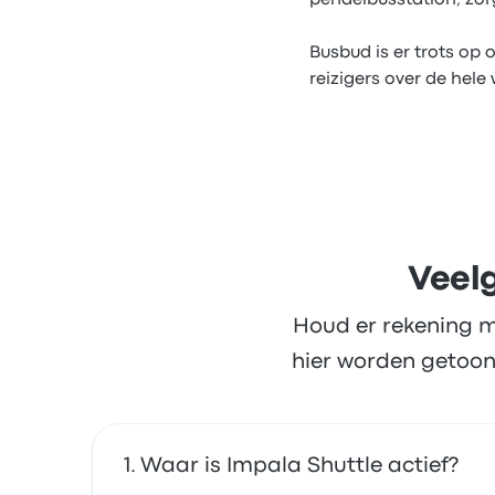
pendelbusstation, zorg
Busbud is er trots op
reizigers over de hele
Veelg
Houd er rekening m
hier worden getoon
Waar is Impala Shuttle actief?