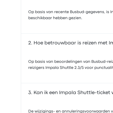
Op basis van recente Busbud-gegevens, is Imp
beschikbaar hebben gezien.
Hoe betrouwbaar is reizen met I
Op basis van beoordelingen van Busbud-reiz
reizigers Impala Shuttle 2.3/5 voor punctuali
Kan ik een Impala Shuttle-ticket 
De wijzigings- en annuleringsvoorwaarden voo