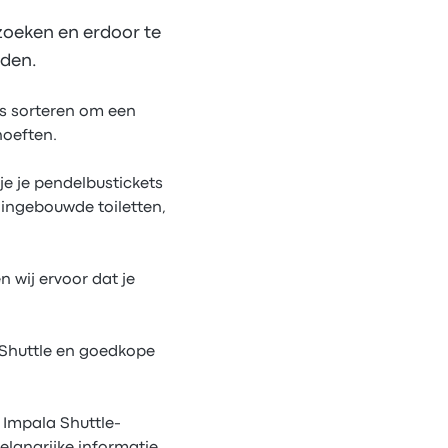
 zoeken en erdoor te
nden.
ts sorteren om een
hoeften.
 je je pendelbustickets
 ingebouwde toiletten,
 wij ervoor dat je
 Shuttle en goedkope
 Impala Shuttle-