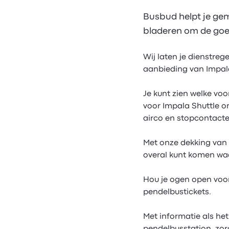
Busbud helpt je gem
bladeren om de goed
Wij laten je dienstre
aanbieding van Impala
Je kunt zien welke voo
voor Impala Shuttle o
airco en stopcontacten
Met onze dekking van 
overal kunt komen waa
Hou je ogen open voor
pendelbustickets.
Met informatie als he