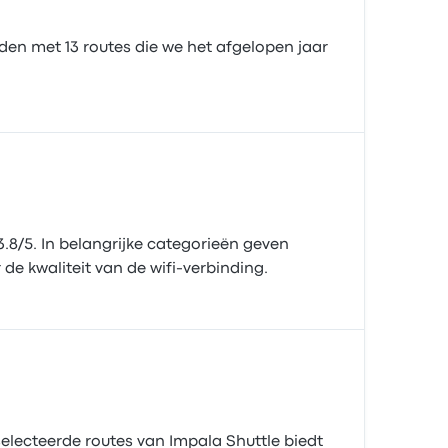
eden met 13 routes die we het afgelopen jaar
8/5. In belangrijke categorieën geven
 de kwaliteit van de wifi-verbinding.
selecteerde routes van Impala Shuttle biedt