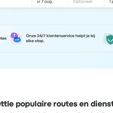
Onze 24/7 klantenservice helpt je bij
utes
elke stap.
ttle populaire routes en diens