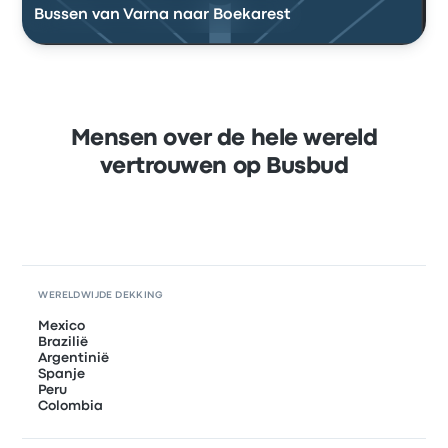
Bussen van Varna naar Boekarest
Mensen over de hele wereld
vertrouwen op Busbud
WERELDWIJDE DEKKING
Mexico
Brazilië
Argentinië
Spanje
Peru
Colombia