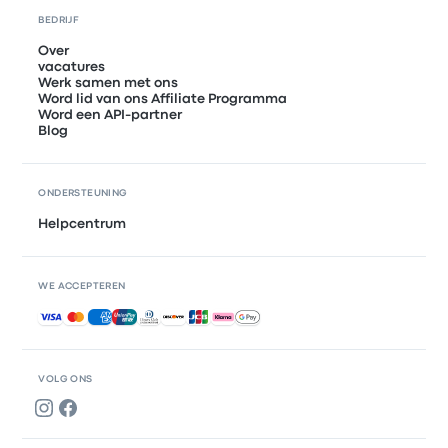
BEDRIJF
Over
vacatures
Werk samen met ons
Word lid van ons Affiliate Programma
Word een API-partner
Blog
ONDERSTEUNING
Helpcentrum
WE ACCEPTEREN
Geaccepteerde betalingen
VOLG ONS