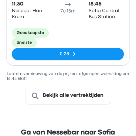
11:30
18:45
Nesebar Han
Sofia Central
7u 15m
Krum
Bus Station
Goedkoopste
Snelste
€ 23
Laatste vernieuwing van de prijzen: afgelopen woensdag om
16:45 EEST.
Bekijk alle vertrektijden
Ga van Nessebar naar Sofia