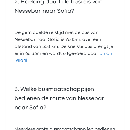
Hoelang duurt de busreis van
Nessebar naar Sofia?
De gemiddelde reistijd met de bus van
Nessebar naar Sofia is 7u 15m, over een
afstand van 358 km. De snelste bus brengt je
er in 6u 33m en wordt uitgevoerd door
Union
Ivkoni
.
Welke busmaatschappijen
bedienen de route van Nessebar
naar Sofia?
Meerdere grote busmaatschappijen bedienen