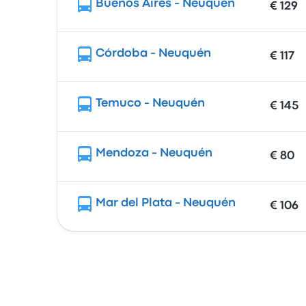
Buenos Aires - Neuquén
€ 129
Córdoba - Neuquén
€ 117
Temuco - Neuquén
€ 145
Mendoza - Neuquén
€ 80
Mar del Plata - Neuquén
€ 106