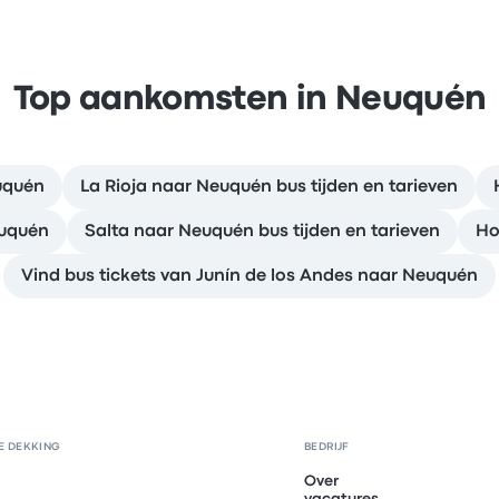
Top aankomsten in Neuquén
uquén
La Rioja naar Neuquén bus tijden en tarieven
euquén
Salta naar Neuquén bus tijden en tarieven
Ho
Vind bus tickets van Junín de los Andes naar Neuquén
E DEKKING
BEDRIJF
Over