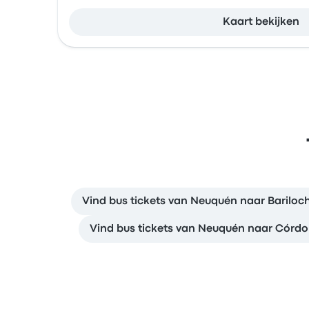
Kaart bekijken
Vind bus tickets van Neuquén naar Bariloc
Vind bus tickets van Neuquén naar Córd