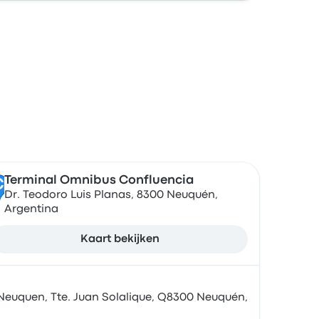
n
Terminal Omnibus Confluencia
C
Dr. Teodoro Luis Planas, 8300 Neuquén,
Argentina
Kaart bekijken
euquen, Tte. Juan Solalique, Q8300 Neuquén,