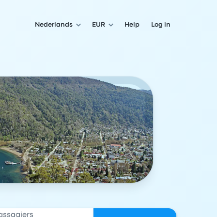
Nederlands
EUR
Help
Log in
assagiers