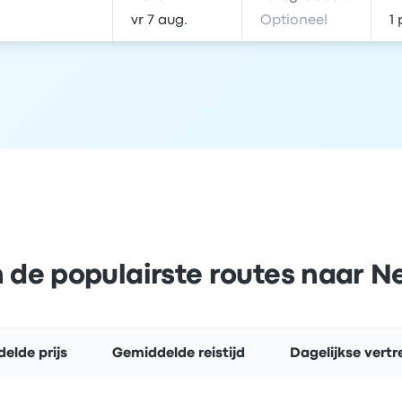
n de populairste routes naar 
elde prijs
Gemiddelde reistijd
Dagelijkse vert