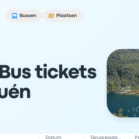
Bussen
Plaatsen
us tickets
uén
Datum
Terugreisdatum
P