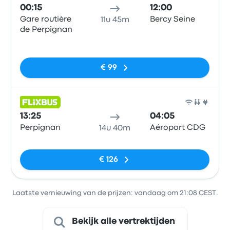
00:15
12:00
Gare routière
Bercy Seine
11u 45m
de Perpignan
Geen tags
€ 99
Bus
13:25
04:05
Perpignan
Aéroport CDG
14u 40m
Geen tags
€ 126
Laatste vernieuwing van de prijzen: vandaag om 21:08 CEST.
Bekijk alle vertrektijden