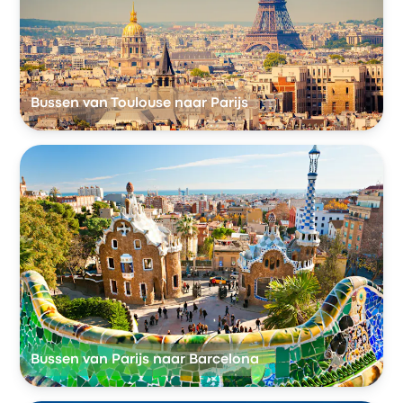
Bussen van Toulouse naar Parijs
Bussen van Parijs naar Barcelona