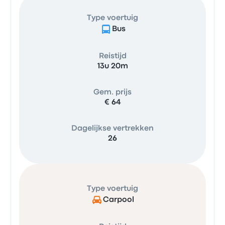
Type voertuig
Bus
Reistijd
13u 20m
Gem. prijs
€ 64
Dagelijkse vertrekken
26
Type voertuig
Carpool