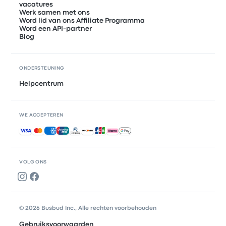
vacatures
Werk samen met ons
Word lid van ons Affiliate Programma
Word een API-partner
Blog
ONDERSTEUNING
Helpcentrum
WE ACCEPTEREN
Geaccepteerde betalingen
VOLG ONS
© 2026 Busbud Inc., Alle rechten voorbehouden
Gebruiksvoorwaarden