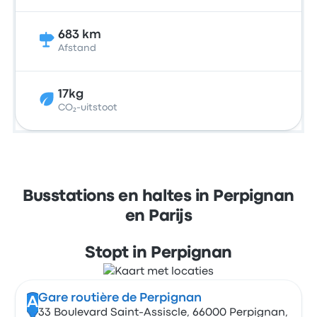
683 km
Afstand
17kg
CO₂-uitstoot
Busstations en haltes in Perpignan
en Parijs
Stopt in Perpignan
Gare routière de Perpignan
A
33 Boulevard Saint-Assiscle, 66000 Perpignan,