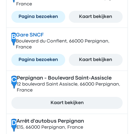
France
Pagina bezoeken
Kaart bekijken
Gare SNCF
B
Boulevard du Conflent, 66000 Perpignan,
France
Pagina bezoeken
Kaart bekijken
Perpignan - Boulevard Saint-Assiscle
C
12 boulevard Saint Assiscle, 66000 Perpignan,
France
Kaart bekijken
Arrêt d'autobus Perpignan
D
E15, 66000 Perpignan, France