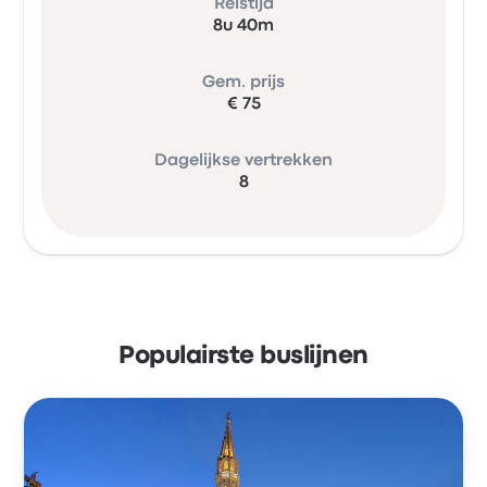
Reistijd
8u 40m
Gem. prijs
€ 75
Dagelijkse vertrekken
8
Populairste buslijnen