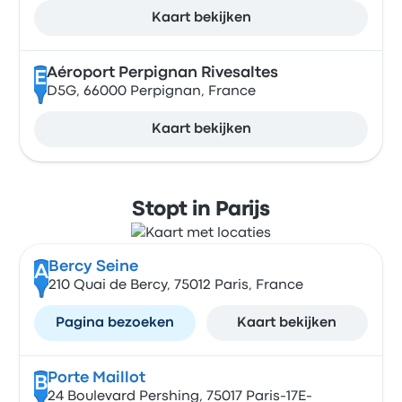
Kaart bekijken
Aéroport Perpignan Rivesaltes
E
D5G, 66000 Perpignan, France
Kaart bekijken
Stopt in Parijs
Bercy Seine
A
210 Quai de Bercy, 75012 Paris, France
Pagina bezoeken
Kaart bekijken
Porte Maillot
B
24 Boulevard Pershing, 75017 Paris-17E-