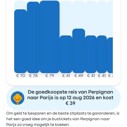
€ 70
€ 78
€ 79
€ 41
€ 49
€ 41
€ 41
€ 39
De goedkoopste reis van Perpignan
naar Parijs is op 12 aug 2026 en kost
€ 39
Om geld te besparen en de beste zitplaats te garanderen, is
het een goed idee om je bustickets van Perpignan naar
Parijs zo vroeg mogelijk te boeken.