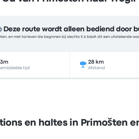
Deze route wordt alleen bediend door b
ten, en met tarieven die beginnen bij slechts € 6 biedt dit een uitstekende 
33m
28 km
emiddelde tijd
Afstand
tions en haltes in Primošten en