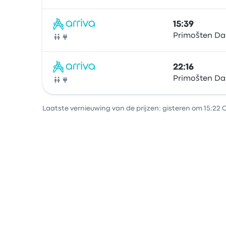
15:39
Primošten Da
Bus
22:16
Primošten Da
Bus
Laatste vernieuwing van de prijzen: gisteren om 15:22 