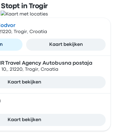
Stopt in Trogir
lodvor
21220, Trogir, Croatia
en
Kaart bekijken
IR Travel Agency Autobusna postaja
10,, 21220, Trogir, Croatia
Kaart bekijken
a
Kaart bekijken