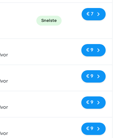
€ 7
Snelste
Geen tags
€ 9
dvor
Geen tags
€ 9
dvor
Geen tags
€ 9
dvor
Geen tags
€ 9
dvor