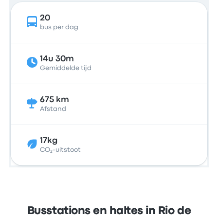
20
bus per dag
14u 30m
Gemiddelde tijd
675 km
Afstand
17kg
CO₂-uitstoot
Busstations en haltes in Rio de