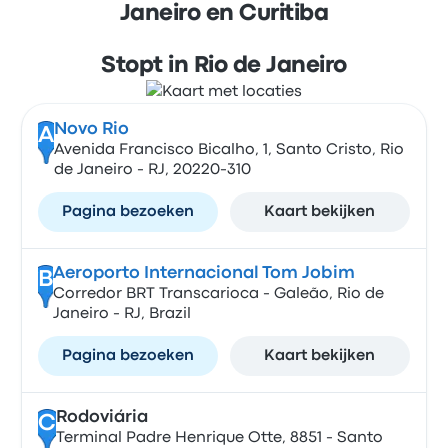
Janeiro en Curitiba
Stopt in Rio de Janeiro
Novo Rio
A
Avenida Francisco Bicalho, 1, Santo Cristo, Rio
de Janeiro - RJ, 20220-310
Pagina bezoeken
Kaart bekijken
Aeroporto Internacional Tom Jobim
B
Corredor BRT Transcarioca - Galeão, Rio de
Janeiro - RJ, Brazil
Pagina bezoeken
Kaart bekijken
Rodoviária
C
Terminal Padre Henrique Otte, 8851 - Santo