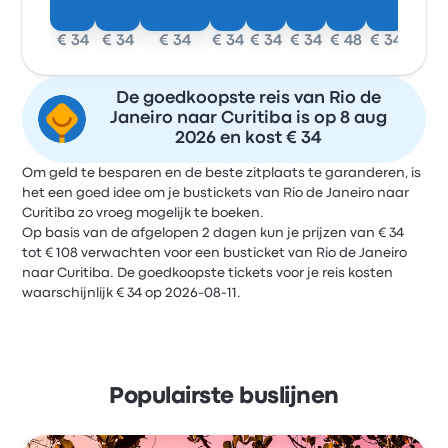
€ 34
€ 34
€ 34
€ 34
€ 34
€ 34
€ 48
€ 34
De goedkoopste reis van Rio de
Janeiro naar Curitiba is op 8 aug
2026 en kost € 34
Om geld te besparen en de beste zitplaats te garanderen, is
het een goed idee om je bustickets van Rio de Janeiro naar
Curitiba zo vroeg mogelijk te boeken.
Op basis van de afgelopen 2 dagen kun je prijzen van € 34
tot € 108 verwachten voor een busticket van Rio de Janeiro
naar Curitiba. De goedkoopste tickets voor je reis kosten
waarschijnlijk € 34 op 2026-08-11.
Populairste buslijnen