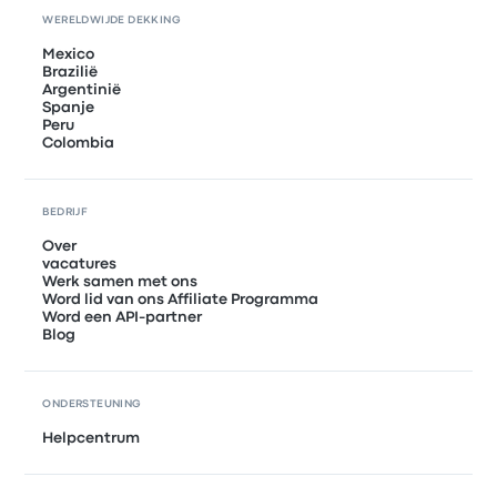
WERELDWIJDE DEKKING
Mexico
Brazilië
Argentinië
Spanje
Peru
Colombia
BEDRIJF
Over
vacatures
Werk samen met ons
Word lid van ons Affiliate Programma
Word een API-partner
Blog
ONDERSTEUNING
Helpcentrum