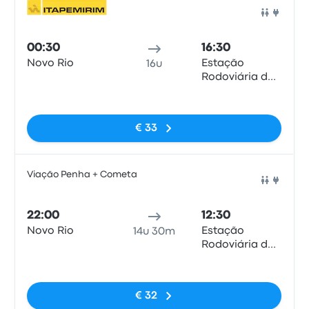
Bus
00:30
16:30
Novo Rio
Estação
16u
Rodoviária de
Curitiba
Geen tags
€ 33
Viação Penha + Cometa
Bus
22:00
12:30
Novo Rio
Estação
14u 30m
Rodoviária de
Curitiba
Geen tags
€ 32