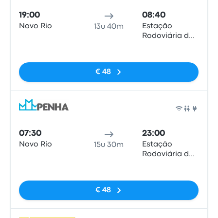
19:00
08:40
Novo Rio
Estação
13u 40m
Rodoviária de
Curitiba
Geen tags
€ 48
Bus
07:30
23:00
Novo Rio
Estação
15u 30m
Rodoviária de
Curitiba
Geen tags
€ 48