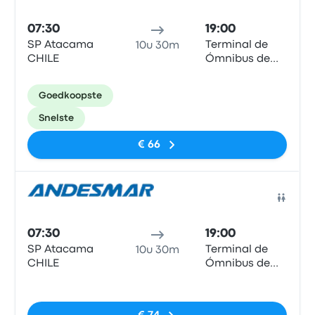
07:30
19:00
SP Atacama
Terminal de
10u 30m
CHILE
Ómnibus de
Salta
Goedkoopste
Snelste
€ 66
Bus
07:30
19:00
SP Atacama
Terminal de
10u 30m
CHILE
Ómnibus de
Salta
Geen tags