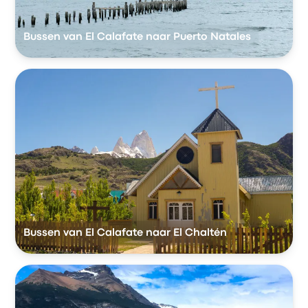
Bussen van El Calafate naar Puerto Natales
Bussen van El Calafate naar El Chaltén