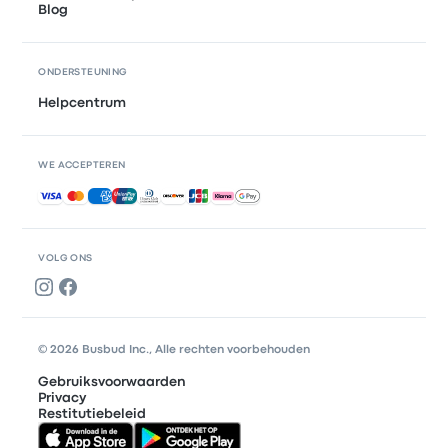
Blog
ONDERSTEUNING
Helpcentrum
WE ACCEPTEREN
Geaccepteerde betalingen
VOLG ONS
© 2026 Busbud Inc., Alle rechten voorbehouden
Gebruiksvoorwaarden
Privacy
Restitutiebeleid