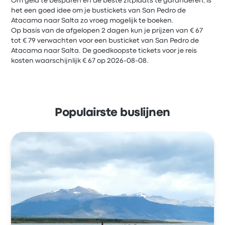
Om geld te besparen en de beste zitplaats te garanderen, is
het een goed idee om je bustickets van San Pedro de
Atacama naar Salta zo vroeg mogelijk te boeken.
Op basis van de afgelopen 2 dagen kun je prijzen van € 67
tot € 79 verwachten voor een busticket van San Pedro de
Atacama naar Salta. De goedkoopste tickets voor je reis
kosten waarschijnlijk € 67 op 2026-08-08.
Populairste buslijnen