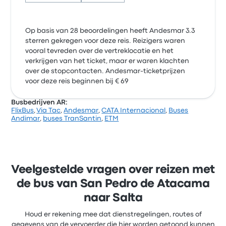
Op basis van 28 beoordelingen heeft Andesmar 3.3
sterren gekregen voor deze reis. Reizigers waren
vooral tevreden over de vertreklocatie en het
verkrijgen van het ticket, maar er waren klachten
over de stopcontacten. Andesmar-ticketprijzen
voor deze reis beginnen bij € 69
Busbedrijven AR:
FlixBus
,
Via Tac
,
Andesmar
,
CATA Internacional
,
Buses
Andimar
,
buses TranSantin
,
ETM
Veelgestelde vragen over reizen met
de bus van San Pedro de Atacama
naar Salta
Houd er rekening mee dat dienstregelingen, routes of
gegevens van de vervoerder die hier worden getoond kunnen