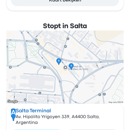
Kaart bekijken
Stopt in Salta
Salta Terminal
A
Av. Hipólito Yrigoyen 339, A4400 Salta,
Argentina