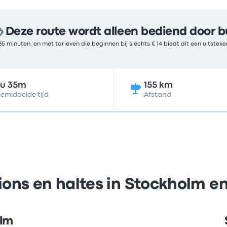
Deze route wordt alleen bediend door b
35 minuten, en met tarieven die beginnen bij slechts € 14 biedt dit een uitste
3u 35m
155 km
emiddelde tijd
Afstand
ions en haltes in Stockholm e
olm