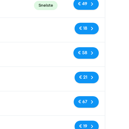
€ 49
Snelste
Geen tags
€ 18
Geen tags
€ 58
Geen tags
€ 21
Geen tags
€ 67
Geen tags
€ 19