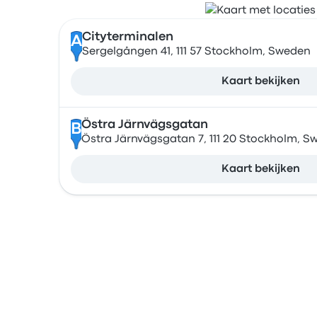
Cityterminalen
A
Sergelgången 41, 111 57 Stockholm, Sweden
Kaart bekijken
Östra Järnvägsgatan
B
Östra Järnvägsgatan 7, 111 20 Stockholm, S
Kaart bekijken