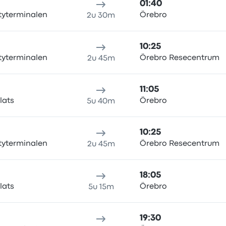
01:40
tyterminalen
Örebro
2u 30m
10:25
tyterminalen
Örebro Resecentrum
2u 45m
11:05
lats
Örebro
5u 40m
10:25
tyterminalen
Örebro Resecentrum
2u 45m
18:05
lats
Örebro
5u 15m
19:30