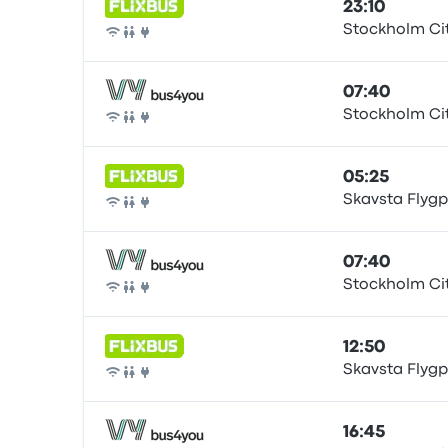
23:10
Stockholm Ci
Bus
07:40
Stockholm Ci
Bus
05:25
Skavsta Flygp
Bus
07:40
Stockholm Ci
Bus
12:50
Skavsta Flygp
Bus
16:45