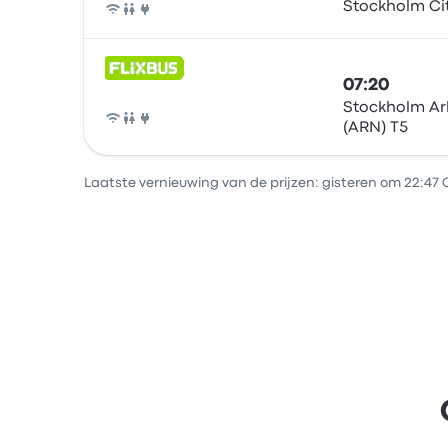
Stockholm Ci
Bus
07:20
Stockholm Ar
(ARN) T5
Bus
Laatste vernieuwing van de prijzen: gisteren om 22:47 