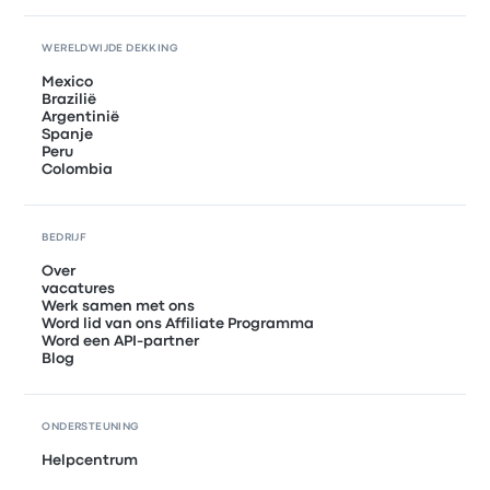
WERELDWIJDE DEKKING
Mexico
Brazilië
Argentinië
Spanje
Peru
Colombia
BEDRIJF
Over
vacatures
Werk samen met ons
Word lid van ons Affiliate Programma
Word een API-partner
Blog
ONDERSTEUNING
Helpcentrum