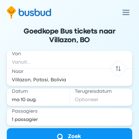
Goedkope Bus tickets naar
Villazon, BO
Van
Naar
Datum
Terugreisdatum
Passagiers
Zoek