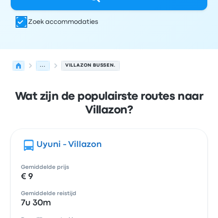
Zoek accommodaties
...
VILLAZON BUSSEN.
Wat zijn de populairste routes naar
Villazon?
Uyuni - Villazon
Gemiddelde prijs
€ 9
Gemiddelde reistijd
7u 30m