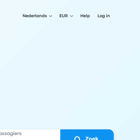
Nederlands
EUR
Help
Log in
assagiers
Zoek