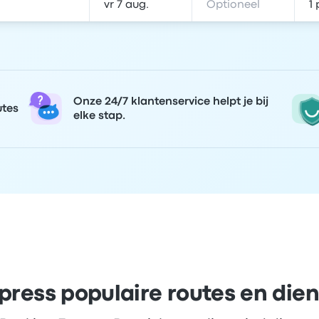
Onze 24/7 klantenservice helpt je bij
utes
elke stap.
press populaire routes en die