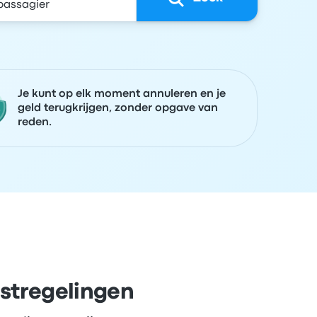
Je kunt op elk moment annuleren en je
geld terugkrijgen, zonder opgave van
reden.
nstregelingen