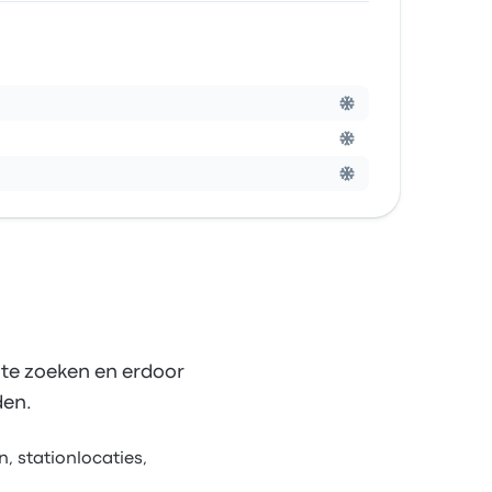
 te zoeken en erdoor
den.
, stationlocaties,