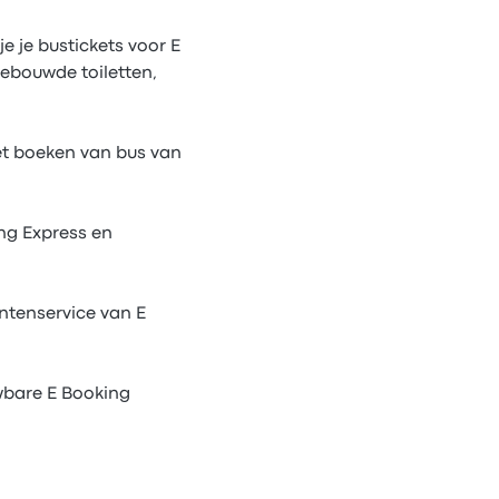
je je bustickets voor E
ebouwde toiletten,
et boeken van bus van
ng Express en
ntenservice van E
wbare E Booking