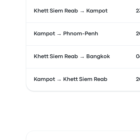
Khett Siem Reab → Kampot
2
Kampot → Phnom-Penh
2
Khett Siem Reab → Bangkok
0
Kampot → Khett Siem Reab
2