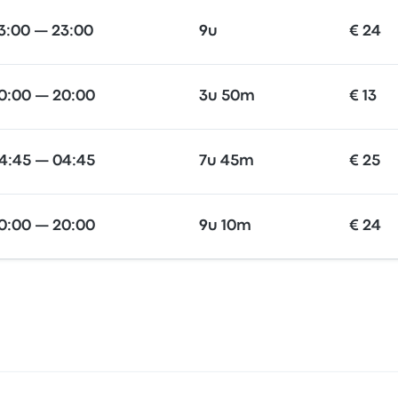
3:00 — 23:00
9u
€ 24
0:00 — 20:00
3u 50m
€ 13
4:45 — 04:45
7u 45m
€ 25
0:00 — 20:00
9u 10m
€ 24