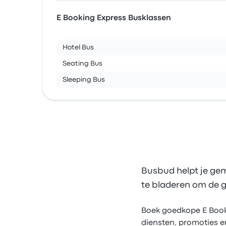
E Booking Express Busklassen
Hotel Bus
Seating Bus
Sleeping Bus
Busbud helpt je gem
te bladeren om de g
Boek goedkope E Bookin
diensten, promoties e