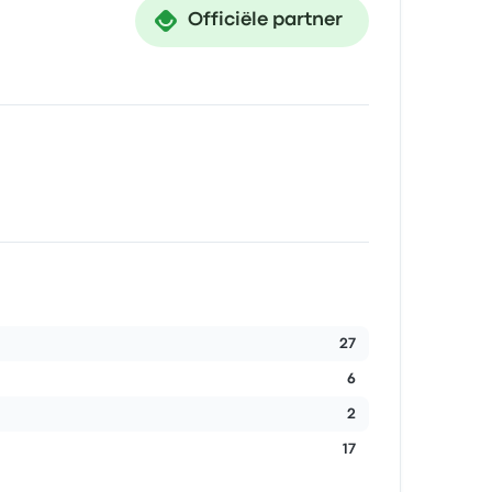
Officiële partner
27
6
2
17