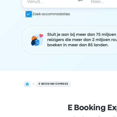
Zoek accommodaties
Sluit je aan bij meer dan 75 miljoen
reizigers die meer dan 2 miljoen ro
boeken in meer dan 85 landen.
E BOOKING EXPRESS
E Booking Ex