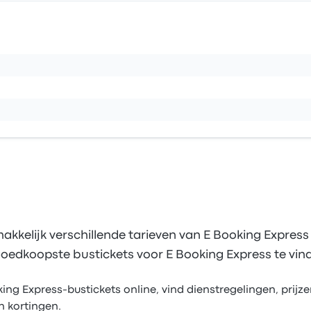
akkelijk verschillende tarieven van E Booking Express
oedkoopste bustickets voor E Booking Express te vin
g Express-bustickets online, vind dienstregelingen, prijzen
n kortingen.