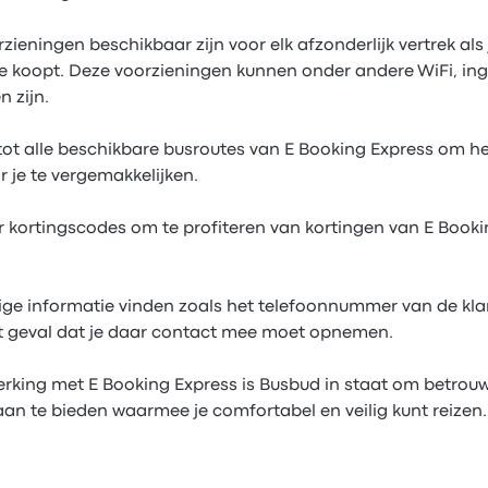
zieningen beschikbaar zijn voor elk afzonderlijk vertrek als 
e koopt. Deze voorzieningen kunnen onder andere WiFi, ing
 zijn.
tot alle beschikbare busroutes van E Booking Express om h
 je te vergemakkelijken.
 kortingscodes om te profiteren van kortingen van E Booki
ige informatie vinden zoals het telefoonnummer van de kla
et geval dat je daar contact mee moet opnemen.
rking met E Booking Express is Busbud in staat om betrou
an te bieden waarmee je comfortabel en veilig kunt reizen.