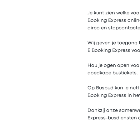
Je kunt zien welke voor
Booking Express onlin
airco en stopcontacten
Wij geven je toegang 
E Booking Express voor
Hou je ogen open voor
goedkope bustickets.
Op Busbud kun je nutt
Booking Express in h
Dankzij onze samenwe
Express-busdiensten a