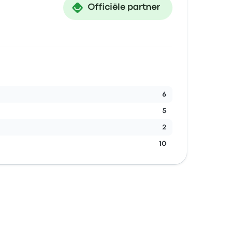
Officiële partner
6
5
2
10