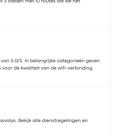
t 5 steden met 10 routes die we het
an 5.0/5. In belangrijke categorieën geven
 voor de kwaliteit van de wifi-verbinding.
valys. Bekijk alle dienstregelingen en