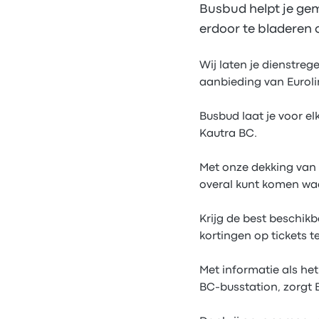
Busbud helpt je gem
erdoor te bladeren 
Wij laten je dienstreg
aanbieding van Euroli
Busbud laat je voor elk
Kautra BC.
Met onze dekking van 
overal kunt komen waa
Krijg de best beschik
kortingen op tickets te
Met informatie als he
BC-busstation, zorgt B