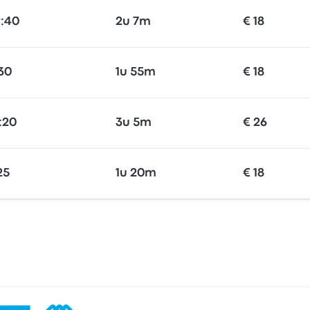
9:40
2u 7m
€ 18
:30
1u 55m
€ 18
:20
3u 5m
€ 26
25
1u 20m
€ 18