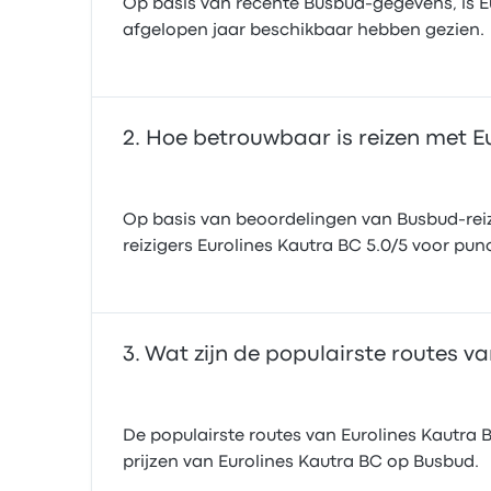
Op basis van recente Busbud-gegevens, is Eur
afgelopen jaar beschikbaar hebben gezien.
Hoe betrouwbaar is reizen met E
Op basis van beoordelingen van Busbud-reiz
reizigers Eurolines Kautra BC 5.0/5 voor punc
Wat zijn de populairste routes v
De populairste routes van Eurolines Kautra B
prijzen van Eurolines Kautra BC op Busbud.