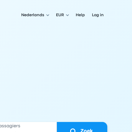
Nederlands
EUR
Help
Log in
assagiers
Zoek