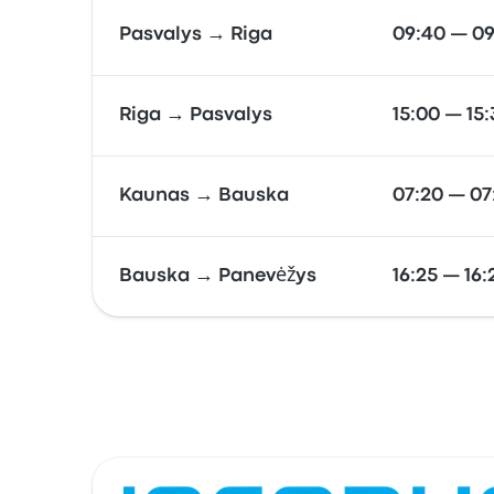
Pasvalys → Riga
09:40 — 0
Riga → Pasvalys
15:00 — 15
Kaunas → Bauska
07:20 — 07
Bauska → Panevėžys
16:25 — 16: