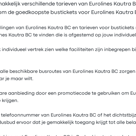
akkelijk verschillende tarieven van Eurolines Kautra 
om de goedkoopste bustickets voor Eurolines Kautra 
elingen van Eurolines Kautra BC en tarieven voor busticket
nes Kautra BC te vinden die is afgestemd op jouw individue
 individueel vertrek zien welke faciliteiten zijn inbegrepen bi
alle beschikbare busroutes van Eurolines Kautra BC zorgen w
r je maar wilt.
bare aanbieding door een promotiecode te gebruiken om Eu
 krijgen.
t telefoonnummer van Eurolines Kautra BC of het dichtstbijz
usbud ervoor dat je gemakkelijk toegang krijgt tot alle bela