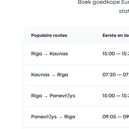
Boek goedkope Euro
sta
Populaire routes
Eerste en la
Riga → Kaunas
15:00 — 15
Kaunas → Riga
07:20 — 07
Riga → Panevėžys
15:00 — 15
Panevėžys → Riga
09:05 — 09