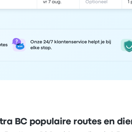
Onze 24/7 klantenservice helpt je bij
utes
elke stap.
tra BC populaire routes en di