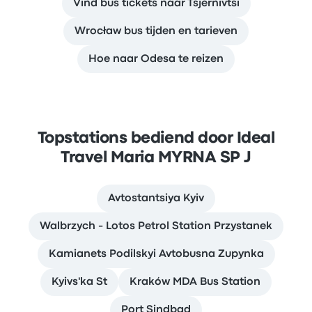
Vind bus tickets naar Tsjernivtsi
Wrocław bus tijden en tarieven
Hoe naar Odesa te reizen
Topstations bediend door Ideal
Travel Maria MYRNA SP J
Avtostantsiya Kyiv
Walbrzych - Lotos Petrol Station Przystanek
Kamianets Podilskyi Avtobusna Zupynka
Kyivs'ka St
Kraków MDA Bus Station
Port Sindbad