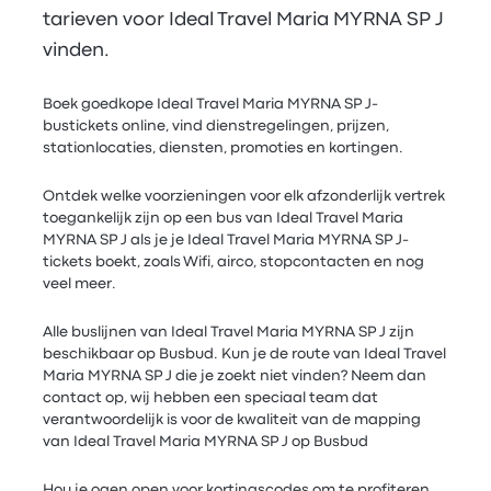
tarieven voor Ideal Travel Maria MYRNA SP J
vinden.
Boek goedkope Ideal Travel Maria MYRNA SP J-
bustickets online, vind dienstregelingen, prijzen,
stationlocaties, diensten, promoties en kortingen.
Ontdek welke voorzieningen voor elk afzonderlijk vertrek
toegankelijk zijn op een bus van Ideal Travel Maria
MYRNA SP J als je je Ideal Travel Maria MYRNA SP J-
tickets boekt, zoals Wifi, airco, stopcontacten en nog
veel meer.
Alle buslijnen van Ideal Travel Maria MYRNA SP J zijn
beschikbaar op Busbud. Kun je de route van Ideal Travel
Maria MYRNA SP J die je zoekt niet vinden? Neem dan
contact op, wij hebben een speciaal team dat
verantwoordelijk is voor de kwaliteit van de mapping
van Ideal Travel Maria MYRNA SP J op Busbud
Hou je ogen open voor kortingscodes om te profiteren