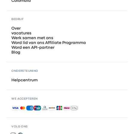
Colombia
BEDRIJF
Over
vacatures
Werk samen met ons
Word lid van ons Affiliate Programma
Word een API-partner
Blog
ONDERSTEUNING
Helpcentrum
WE ACCEPTEREN
Geaccepteerde betalingen
VOLG ONS