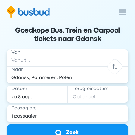
Goedkope Bus, Trein en Carpool
tickets naar Gdansk
Van
Naar
Datum
Terugreisdatum
Passagiers
Zoek