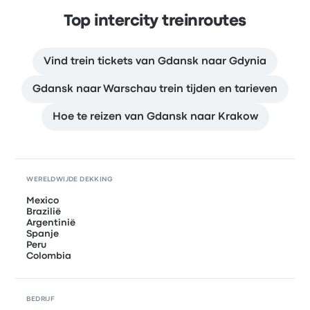
Top intercity treinroutes
Vind trein tickets van Gdansk naar Gdynia
Gdansk naar Warschau trein tijden en tarieven
Hoe te reizen van Gdansk naar Krakow
WERELDWIJDE DEKKING
Mexico
Brazilië
Argentinië
Spanje
Peru
Colombia
BEDRIJF