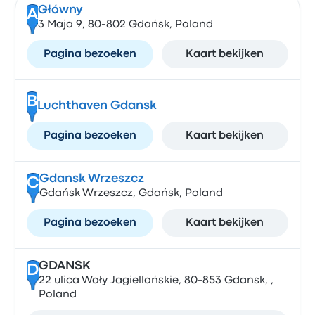
Główny
A
3 Maja 9, 80-802 Gdańsk, Poland
Pagina bezoeken
Kaart bekijken
B
Luchthaven Gdansk
Pagina bezoeken
Kaart bekijken
Gdansk Wrzeszcz
C
Gdańsk Wrzeszcz, Gdańsk, Poland
Pagina bezoeken
Kaart bekijken
GDANSK
D
22 ulica Wały Jagiellońskie, 80-853 Gdansk, ,
Poland