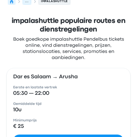
...
IMPALASHUTTLE
impalashuttle populaire routes en
dienstregelingen
Boek goedkope impalashuttle Pendelbus tickets
online, vind dienstregelingen, prijzen,
stationslocaties, services, promoties en
aanbiedingen.
Dar es Salaam → Arusha
Eerste en laatste vertrek
05:30 — 22:00
Gemiddelde tijd
10u
Minimumprijs
€ 25