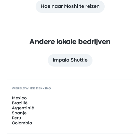
Hoe naar Moshi te reizen
Andere lokale bedrijven
Impala Shuttle
WERELDWIJDE DEKKING
Mexico
Brazilië
Argentinië
Spanje
Peru
Colombia