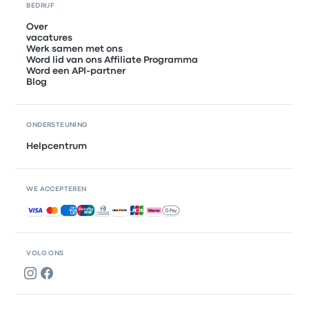
BEDRIJF
Over
vacatures
Werk samen met ons
Word lid van ons Affiliate Programma
Word een API-partner
Blog
ONDERSTEUNING
Helpcentrum
WE ACCEPTEREN
Geaccepteerde betalingen
VOLG ONS