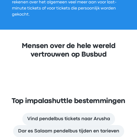
rekenen over het algemeen veel meer aan voor last-
minute tickets of voor tickets die persoonlijk worden
gekocht.
Mensen over de hele wereld
vertrouwen op Busbud
Top impalashuttle bestemmingen
Vind pendelbus tickets naar Arusha
Dar es Salaam pendelbus tijden en tarieven