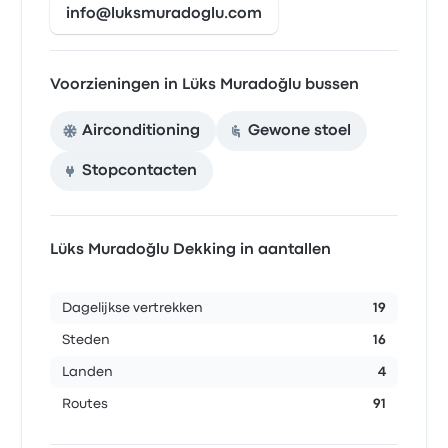
info@luksmuradoglu.com
Voorzieningen in Lüks Muradoğlu bussen
Airconditioning
Gewone stoel
Stopcontacten
Lüks Muradoğlu Dekking in aantallen
Dagelijkse vertrekken
19
Steden
16
Landen
4
Routes
91