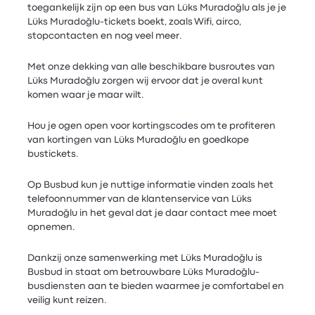
toegankelijk zijn op een bus van Lüks Muradoğlu als je je
Lüks Muradoğlu-tickets boekt, zoals Wifi, airco,
stopcontacten en nog veel meer.
Met onze dekking van alle beschikbare busroutes van
Lüks Muradoğlu zorgen wij ervoor dat je overal kunt
komen waar je maar wilt.
Hou je ogen open voor kortingscodes om te profiteren
van kortingen van Lüks Muradoğlu en goedkope
bustickets.
Op Busbud kun je nuttige informatie vinden zoals het
telefoonnummer van de klantenservice van Lüks
Muradoğlu in het geval dat je daar contact mee moet
opnemen.
Dankzij onze samenwerking met Lüks Muradoğlu is
Busbud in staat om betrouwbare Lüks Muradoğlu-
busdiensten aan te bieden waarmee je comfortabel en
veilig kunt reizen.