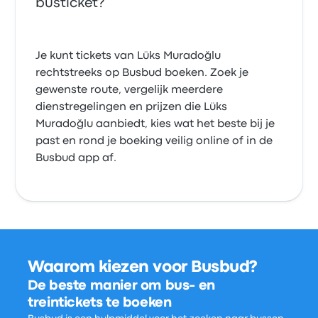
busticket?
Je kunt tickets van Lüks Muradoğlu
rechtstreeks op Busbud boeken. Zoek je
gewenste route, vergelijk meerdere
dienstregelingen en prijzen die Lüks
Muradoğlu aanbiedt, kies wat het beste bij je
past en rond je boeking veilig online of in de
Busbud app af.
Waarom kiezen voor Busbud?
De beste manier om bus- en
treintickets te boeken