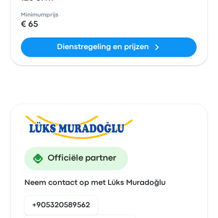
Minimumprijs
€ 65
Dienstregeling en prijzen
Officiële partner
Neem contact op met Lüks Muradoğlu
+905320589562