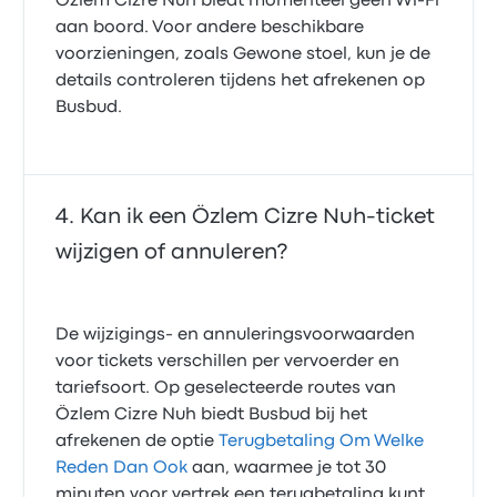
Özlem Cizre Nuh biedt momenteel geen Wi‑Fi
aan boord. Voor andere beschikbare
voorzieningen, zoals Gewone stoel, kun je de
details controleren tijdens het afrekenen op
Busbud.
Kan ik een Özlem Cizre Nuh-ticket
wijzigen of annuleren?
De wijzigings- en annuleringsvoorwaarden
voor tickets verschillen per vervoerder en
tariefsoort. Op geselecteerde routes van
Özlem Cizre Nuh biedt Busbud bij het
afrekenen de optie
Terugbetaling Om Welke
Reden Dan Ook
aan, waarmee je tot 30
minuten voor vertrek een terugbetaling kunt