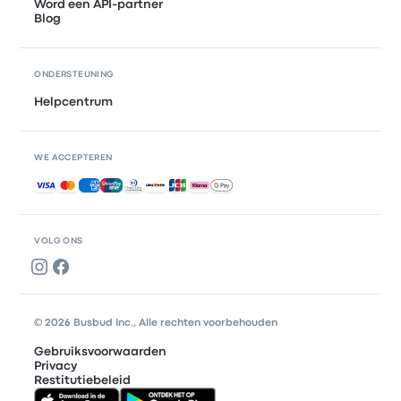
Word een API-partner
Blog
ONDERSTEUNING
Helpcentrum
WE ACCEPTEREN
Geaccepteerde betalingen
VOLG ONS
© 2026 Busbud Inc., Alle rechten voorbehouden
Gebruiksvoorwaarden
Privacy
Restitutiebeleid