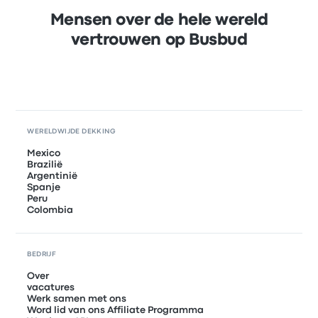
Mensen over de hele wereld
vertrouwen op Busbud
WERELDWIJDE DEKKING
Mexico
Brazilië
Argentinië
Spanje
Peru
Colombia
BEDRIJF
Over
vacatures
Werk samen met ons
Word lid van ons Affiliate Programma