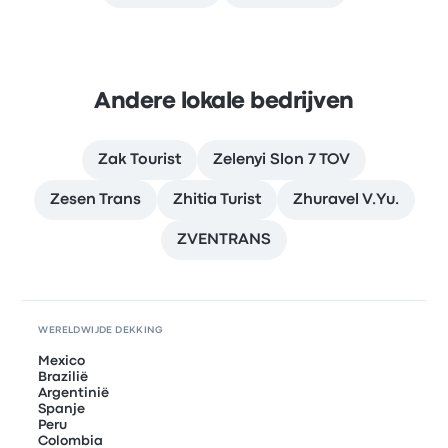
Andere lokale bedrijven
Zak Tourist
Zelenyi Slon 7 TOV
Zesen Trans
Zhitia Turist
Zhuravel V.Yu.
ZVENTRANS
WERELDWIJDE DEKKING
Mexico
Brazilië
Argentinië
Spanje
Peru
Colombia