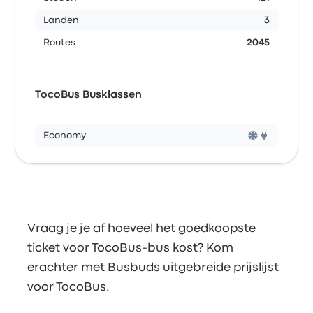
Landen
3
Routes
2045
TocoBus Busklassen
Economy
Vraag je je af hoeveel het goedkoopste
ticket voor TocoBus-bus kost? Kom
erachter met Busbuds uitgebreide prijslijst
voor TocoBus.