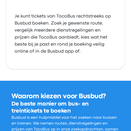
Je kunt tickets van TocoBus rechtstreeks op
Busbud boeken. Zoek je gewenste route,
vergelijk meerdere dienstregelingen en
prijzen die TocoBus aanbiedt, kies wat het
beste bij je past en rond je boeking veilig
online of in de Busbud app af.
Waarom kiezen voor Busbud?
De beste manier om bus- en
treintickets te boeken
Busbud is een hulpmiddel voor het zoeken naar bussen
en treinen. We nemen routes, dienstregelingen en
prijzen van TocoBus op in onze zoekopdrachten, samen