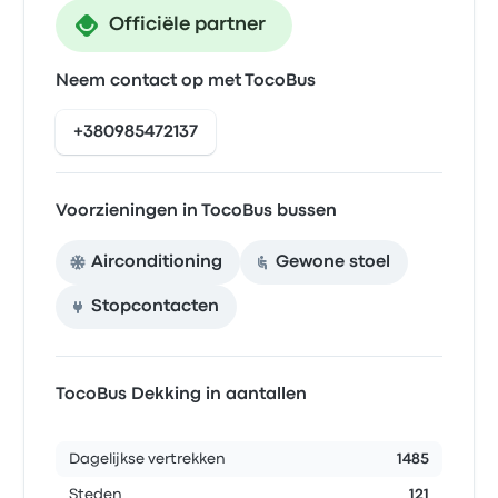
Officiële partner
Neem contact op met TocoBus
+380985472137
Voorzieningen in TocoBus bussen
Airconditioning
Gewone stoel
Stopcontacten
TocoBus Dekking in aantallen
Dagelijkse vertrekken
1485
Steden
121