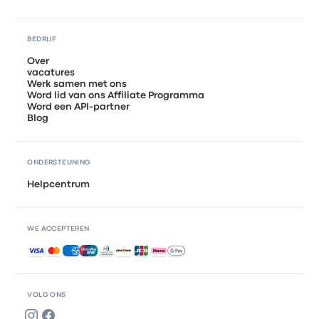
BEDRIJF
Over
vacatures
Werk samen met ons
Word lid van ons Affiliate Programma
Word een API-partner
Blog
ONDERSTEUNING
Helpcentrum
WE ACCEPTEREN
Geaccepteerde betalingen
VOLG ONS