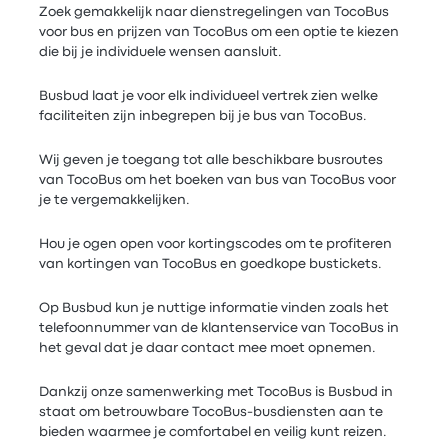
Zoek gemakkelijk naar dienstregelingen van TocoBus
voor bus en prijzen van TocoBus om een optie te kiezen
die bij je individuele wensen aansluit.
Busbud laat je voor elk individueel vertrek zien welke
faciliteiten zijn inbegrepen bij je bus van TocoBus.
Wij geven je toegang tot alle beschikbare busroutes
van TocoBus om het boeken van bus van TocoBus voor
je te vergemakkelijken.
Hou je ogen open voor kortingscodes om te profiteren
van kortingen van TocoBus en goedkope bustickets.
Op Busbud kun je nuttige informatie vinden zoals het
telefoonnummer van de klantenservice van TocoBus in
het geval dat je daar contact mee moet opnemen.
Dankzij onze samenwerking met TocoBus is Busbud in
staat om betrouwbare TocoBus-busdiensten aan te
bieden waarmee je comfortabel en veilig kunt reizen.