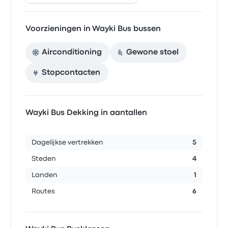
Voorzieningen in Wayki Bus bussen
Airconditioning
Gewone stoel
Stopcontacten
Wayki Bus Dekking in aantallen
Dagelijkse vertrekken
5
Steden
4
Landen
1
Routes
6