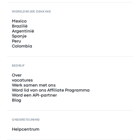
WERELDWIJDE DEKKING
Mexico
Brazilië
Argentinië
Spanje
Peru
Colombia
BEDRIJF
Over
vacatures
Werk samen met ons
Word lid van ons Affiliate Programma
Word een API-partner
Blog
ONDERSTEUNING
Helpcentrum