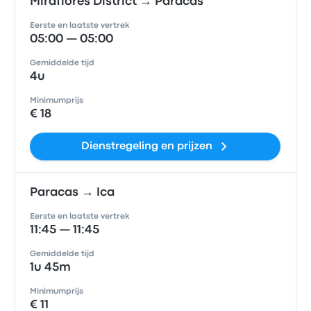
Miraflores District → Paracas
Eerste en laatste vertrek
05:00 — 05:00
Gemiddelde tijd
4u
Minimumprijs
€ 18
Dienstregeling en prijzen
Paracas → Ica
Eerste en laatste vertrek
11:45 — 11:45
Gemiddelde tijd
1u 45m
Minimumprijs
€ 11