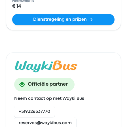
Minimumprijs
€ 14
Dienstregeling en prijzen
Officiële partner
Neem contact op met Wayki Bus
+519326337770
reservas@waykibus.com