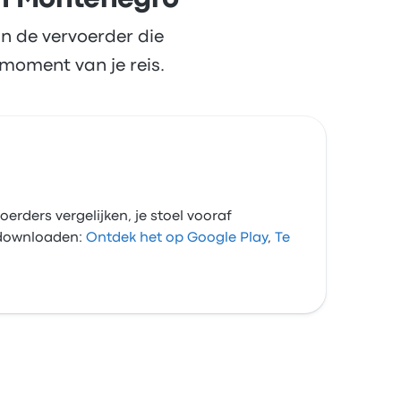
en Montenegro
n de vervoerder die
moment van je reis.
oerders vergelijken, je stoel vooraf
p downloaden:
Ontdek het op Google Play
,
Te