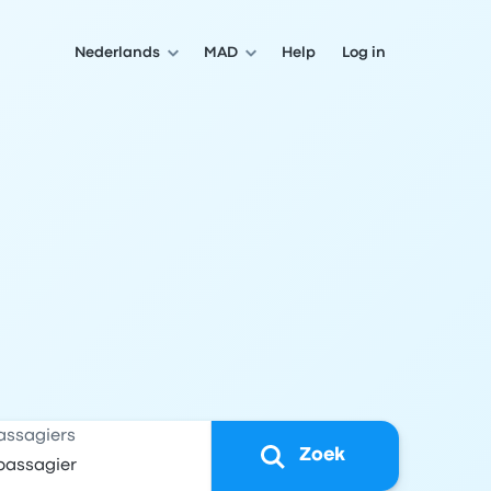
Nederlands
MAD
Help
Log in
assagiers
Zoek