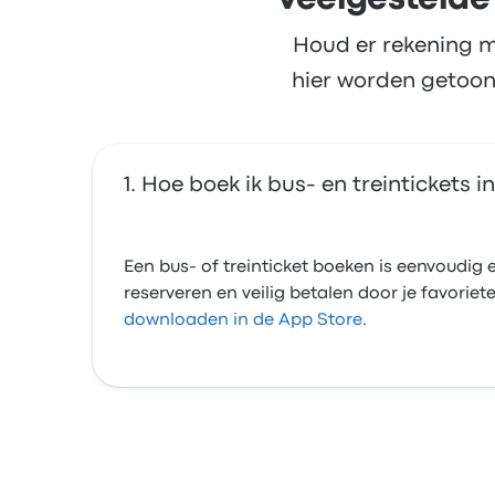
Veelgestelde
Houd er rekening m
hier worden getoon
Hoe boek ik bus- en treintickets 
Een bus- of treinticket boeken is eenvoudig e
reserveren en veilig betalen door je favori
downloaden in de App Store
.