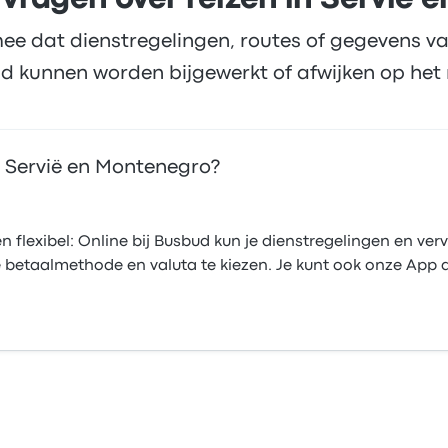
 vragen over reizen in Servië 
ee dat dienstregelingen, routes of gegevens va
d kunnen worden bijgewerkt of afwijken op het 
in Servië en Montenegro?
n flexibel: Online bij Busbud kun je dienstregelingen en verv
ete betaalmethode en valuta te kiezen. Je kunt ook onze Ap