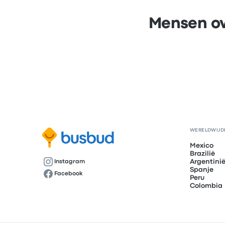
Mensen ov
WERELDWIJD
Mexico
Brazilië
Argentini
Instagram
Spanje
Facebook
Peru
Colombia