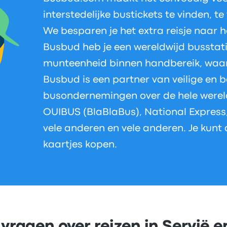
interstedelijke bustickets te vinden, te
We besparen je het extra reisje naar h
Busbud heb je een wereldwijd busstatio
munteenheid binnen handbereik, waar
Busbud is een partner van veilige en
busondernemingen over de hele wereld
OUIBUS (BlaBlaBus), National Express
vele anderen en vele anderen. Je kunt
kaartjes kopen.