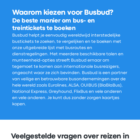
Waarom kiezen voor Busbud?
De beste manier om bus- en
treintickets te boeken
Busbud helpt je eenvoudig wereldwijd interstedelijke
bustickets te zoeken, te vergelijken en te boeken met
onze uitgebreide lijst met busroutes en
dienstregelingen. Met meerdere beschikbare talen en
munteenheid-opties streeft Busbud ernaar om
tegemoet te komen aan internationale busreizigers,
ongeacht waar ze zich bevinden. Busbud is een partner
van veilige en betrouwbare busondernemingen over de
hele wereld zoals Eurolines, ALSA, OUIBUS (BlaBlaBus),
National Express, Greyhound, FlixBus en vele anderen
en vele anderen. Je kunt dus zonder zorgen kaartjes
kopen.
Veelgestelde vragen over reizen in