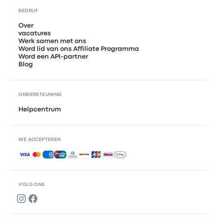
BEDRIJF
Over
vacatures
Werk samen met ons
Word lid van ons Affiliate Programma
Word een API-partner
Blog
ONDERSTEUNING
Helpcentrum
WE ACCEPTEREN
Geaccepteerde betalingen
VOLG ONS