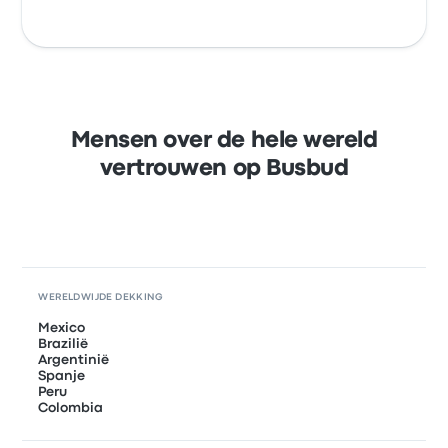
Mensen over de hele wereld
vertrouwen op Busbud
WERELDWIJDE DEKKING
Mexico
Brazilië
Argentinië
Spanje
Peru
Colombia