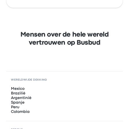
Mensen over de hele wereld
vertrouwen op Busbud
WERELDWIJDE DEKKING
Mexico
Brazilië
Argentinië
Spanje
Peru
Colombia