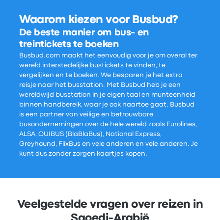
Waarom kiezen voor Busbud?
De beste manier om bus- en
treintickets te boeken
Busbud.com maakt het eenvoudig voor je om overal ter
wereld interstedelijke bustickets te vinden, te
vergelijken en te boeken. We besparen je het extra
reisje naar het busstation. Met Busbud heb je een
wereldwijd busstation in je eigen taal en munteenheid
binnen handbereik, waar je ook naartoe gaat. Busbud
is een partner van veilige en betrouwbare
busondernemingen over de hele wereld zoals Eurolines,
ALSA, OUIBUS (BlaBlaBus), National Express,
Greyhound, FlixBus en vele anderen en vele anderen. Je
kunt dus zonder zorgen kaartjes kopen.
Veelgestelde vragen over reizen in
Saoedi-Arabië