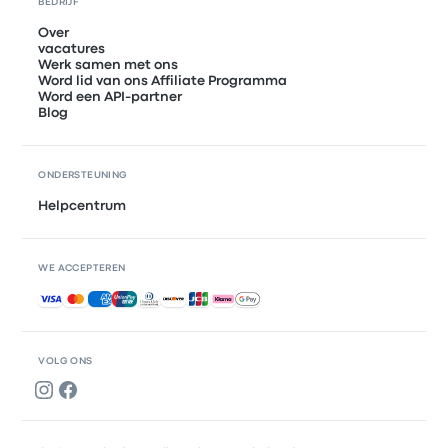
BEDRIJF
Over
vacatures
Werk samen met ons
Word lid van ons Affiliate Programma
Word een API-partner
Blog
ONDERSTEUNING
Helpcentrum
WE ACCEPTEREN
Geaccepteerde betalingen
VOLG ONS