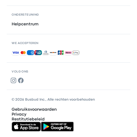
ONDERSTEUNING
Helpcentrum
WE ACCEPTEREN
Geaccepteerde betalingen
VOLG ONS
© 2026 Busbud Inc., Alle rechten voorbehouden
Gebruiksvoorwaarden
Privacy
Restitutiebeleid