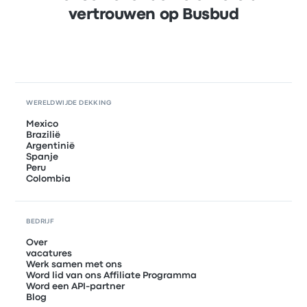
vertrouwen op Busbud
WERELDWIJDE DEKKING
Mexico
Brazilië
Argentinië
Spanje
Peru
Colombia
BEDRIJF
Over
vacatures
Werk samen met ons
Word lid van ons Affiliate Programma
Word een API-partner
Blog