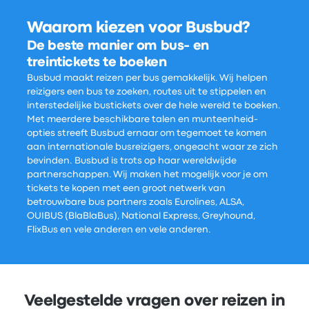
Waarom kiezen voor Busbud?
De beste manier om bus- en
treintickets te boeken
Busbud maakt reizen per bus gemakkelijk. Wij helpen
reizigers een bus te zoeken, routes uit te stippelen en
interstedelijke bustickets over de hele wereld te boeken.
Met meerdere beschikbare talen en munteenheid-
opties streeft Busbud ernaar om tegemoet te komen
aan internationale busreizigers, ongeacht waar ze zich
bevinden. Busbud is trots op haar wereldwijde
partnerschappen. Wij maken het mogelijk voor je om
tickets te kopen met een groot netwerk van
betrouwbare bus partners zoals Eurolines, ALSA,
OUIBUS (BlaBlaBus), National Express, Greyhound,
FlixBus en vele anderen en vele anderen.
Veelgestelde vragen over reizen in