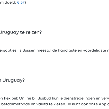
emiddeld:
€ 57
)
Uruguay te reizen?
voersopties, is Bussen meestal de handigste en voordeligst
in Uruguay?
n flexibel: Online bij Busbud kun je dienstregelingen en verv
ete betaalmethode en valuta te kiezen. Je kunt ook onze Ap