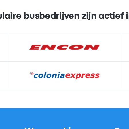
aire busbedrijven zijn actief