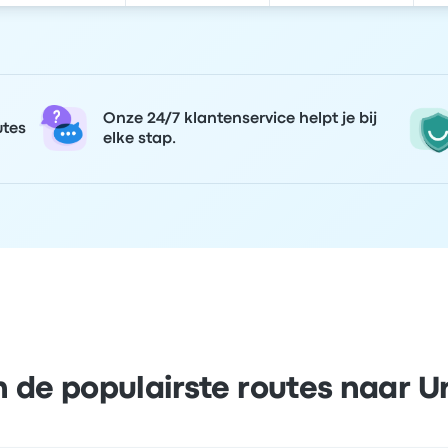
Onze 24/7 klantenservice helpt je bij
utes
elke stap.
n de populairste routes naar 