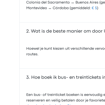
Colonia del Sacramento ↔ Buenos Aires (g
Montevideo ↔ Córdoba (gemiddeld:
€ 5
)
Wat is de beste manier om door 
Hoewel je kunt kiezen uit verschillende ver
routes.
Hoe boek ik bus- en treintickets 
Een bus- of treinticket boeken is eenvoudig e
reserveren en veilig betalen door je favori