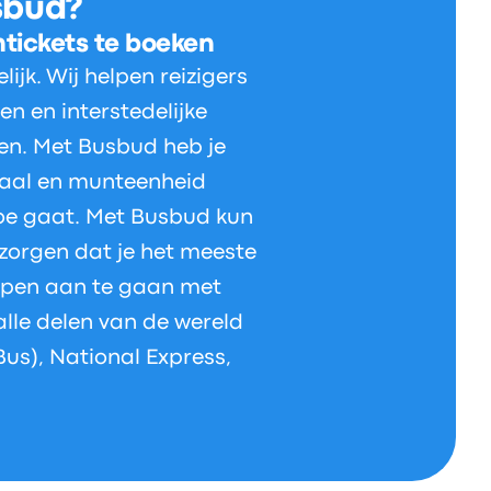
sbud?
ntickets te boeken
jk. Wij helpen reizigers
en en interstedelijke
ken. Met Busbud heb je
 taal en munteenheid
oe gaat. Met Busbud kun
 zorgen dat je het meeste
appen aan te gaan met
lle delen van de wereld
Bus), National Express,