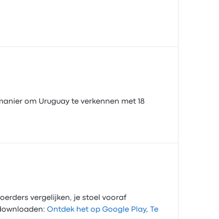
e manier om Uruguay te verkennen met 18
oerders vergelijken, je stoel vooraf
p downloaden:
Ontdek het op Google Play
,
Te