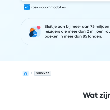
Zoek accommodaties
Sluit je aan bij meer dan 75 miljoen
reizigers die meer dan 2 miljoen ro
boeken in meer dan 85 landen.
URUGUAY
Wat zij