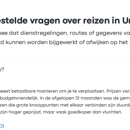
stelde vragen over reizen in 
ee dat dienstregelingen, routes of gegevens va
d kunnen worden bijgewerkt of afwijken op het 
y?
eest betaalbare manieren om je te verplaatsen. Prijzen var
l budgetvriendelijk. In de afgelopen 12 maanden was de gemi
zen die grote knooppunten met elkaar verbinden zijn duurd
 zijn hoger geprijsd, maar vaak goedkoper dan vluchten.
40
)