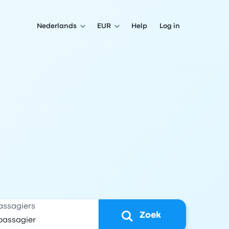
Nederlands
EUR
Help
Log in
assagiers
Zoek