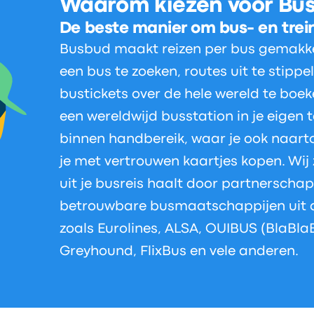
Waarom kiezen voor Bu
De beste manier om bus- en trei
Busbud maakt reizen per bus gemakkeli
een bus te zoeken, routes uit te stippel
bustickets over de hele wereld te boe
een wereldwijd busstation in je eigen
binnen handbereik, waar je ook naart
je met vertrouwen kaartjes kopen. Wij
uit je busreis haalt door partnersch
betrouwbare busmaatschappijen uit a
zoals Eurolines, ALSA, OUIBUS (BlaBla
Greyhound, FlixBus en vele anderen.