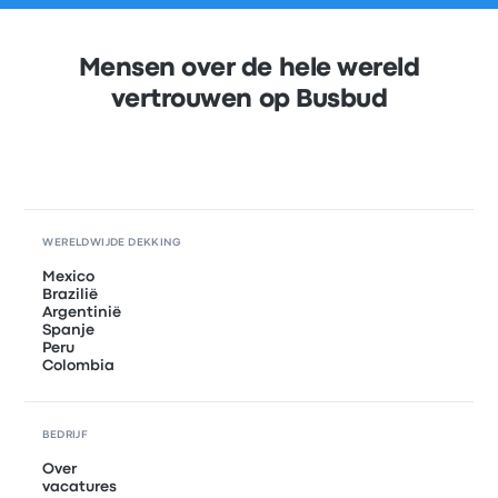
Mensen over de hele wereld
vertrouwen op Busbud
WERELDWIJDE DEKKING
Mexico
Brazilië
Argentinië
Spanje
Peru
Colombia
BEDRIJF
Over
vacatures