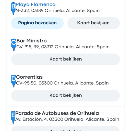
Playa Flamenca
B
N-332, 03189 Orihuela, Alicante, Spain
Pagina bezoeken
Kaart bekijken
Bar Ministro
C
CV-915, 39, 03312 Orihuela, Alicante, Spain
Kaart bekijken
Correntias
D
CV-95 50, 03300 Orihuela, Alicante, Spain
Kaart bekijken
Parada de Autobuses de Orihuela
E
Av. Estación, 4, 03300 Orihuela, Alicante, Spain