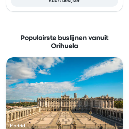
Kaart bekijken
Populairste buslijnen vanuit
Orihuela
Madrid