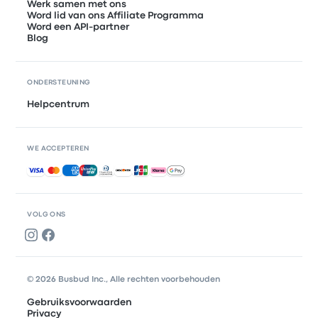
Werk samen met ons
Word lid van ons Affiliate Programma
Word een API-partner
Blog
ONDERSTEUNING
Helpcentrum
WE ACCEPTEREN
Geaccepteerde betalingen
VOLG ONS
© 2026 Busbud Inc., Alle rechten voorbehouden
Gebruiksvoorwaarden
Privacy