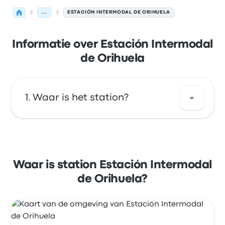
...
ESTACIÓN INTERMODAL DE ORIHUELA
Informatie over Estación Intermodal
de Orihuela
Waar is het station?
Het adres van Estación Intermodal de
Orihuela is Av. Estación, 8 03300 Orihuela
Alicante, Spain. Bekijk de locatie van deze
Waar is station Estación Intermodal
bushalte in Orihuela op de kaart.
de Orihuela?