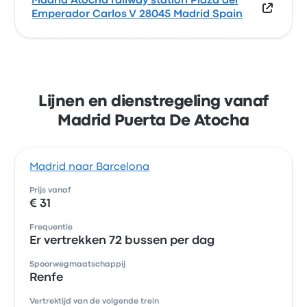
Madrid Atocha railway station Plaza del
Emperador Carlos V 28045 Madrid Spain
Lijnen en dienstregeling vanaf
Madrid Puerta De Atocha
Madrid naar Barcelona
Prijs vanaf
€ 31
Frequentie
Er vertrekken 72 bussen per dag
Spoorwegmaatschappij
Renfe
Vertrektijd van de volgende trein