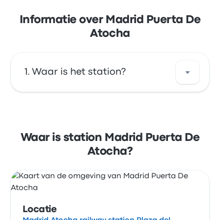
Informatie over Madrid Puerta De
Atocha
Waar is het station?
Het adres van Madrid Puerta De Atocha is
Madrid Atocha railway station Plaza del
Emperador Carlos V 28045 Madrid Spain .
Waar is station Madrid Puerta De
Bekijk de locatie van dit station in Madrid op
Atocha?
een kaart.
Locatie