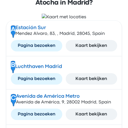
Atocha in Madrid?
Estación Sur
A
Mendez Alvaro, 83, , Madrid, 28045, Spain
Pagina bezoeken
Kaart bekijken
B
Luchthaven Madrid
Pagina bezoeken
Kaart bekijken
Avenida de América Metro
C
Avenida de América, 9, 28002 Madrid, Spain
Pagina bezoeken
Kaart bekijken