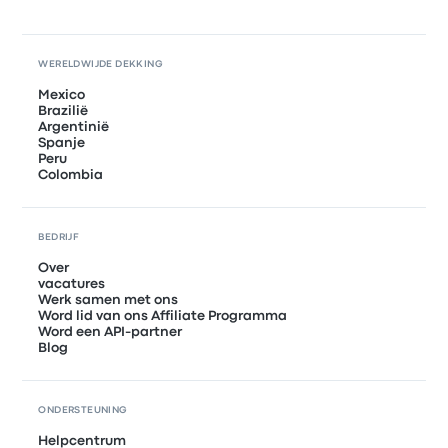
WERELDWIJDE DEKKING
Mexico
Brazilië
Argentinië
Spanje
Peru
Colombia
BEDRIJF
Over
vacatures
Werk samen met ons
Word lid van ons Affiliate Programma
Word een API-partner
Blog
ONDERSTEUNING
Helpcentrum