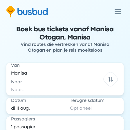
Boek bus tickets vanaf Manisa
Otogarı, Manisa
Vind routes die vertrekken vanaf Manisa
Otogarı en plan je reis moeiteloos
Van
Naar
Datum
Terugreisdatum
Passagiers