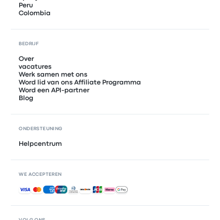
Peru
Colombia
BEDRIJF
Over
vacatures
Werk samen met ons
Word lid van ons Affiliate Programma
Word een API-partner
Blog
ONDERSTEUNING
Helpcentrum
WE ACCEPTEREN
Geaccepteerde betalingen