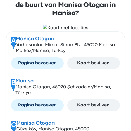
de buurt van Manisa Otogarı in
Manisa?
Manisa Otogarı
A
Yarhasanlar, Mimar Sinan Blv., 45020 Manisa
Merkez/Manisa, Turkey
Pagina bezoeken
Kaart bekijken
Manisa
B
Manisa Otogarı, 45020 Şehzadeler/Manisa,
Türkiye
Pagina bezoeken
Kaart bekijken
Manisa Otogarı
C
Güzelköy, Manisa Otogarı, 45000