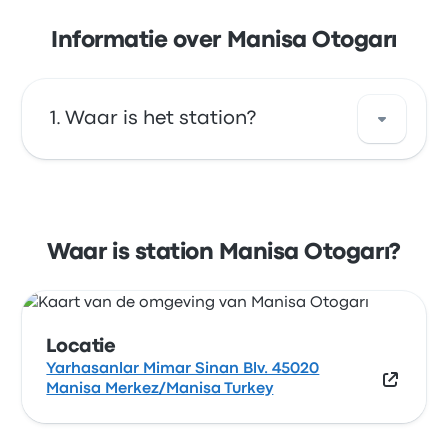
Informatie over Manisa Otogarı
Waar is het station?
Het adres van Manisa Otogarı is Yarhasanlar
Mimar Sinan Blv. 45020 Manisa
Merkez/Manisa Turkey. Bekijk de locatie van
Waar is station Manisa Otogarı?
deze bushalte in Manisa op de kaart.
Locatie
Yarhasanlar Mimar Sinan Blv. 45020
Manisa Merkez/Manisa Turkey