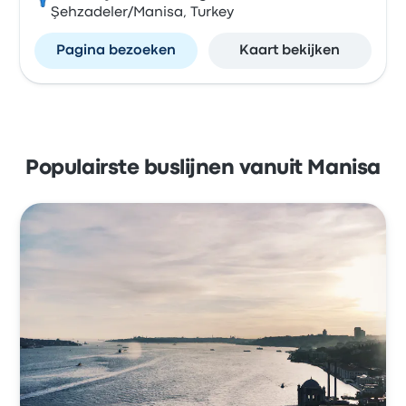
Şehzadeler/Manisa, Turkey
Pagina bezoeken
Kaart bekijken
Populairste buslijnen vanuit Manisa