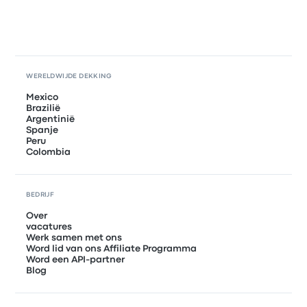
WERELDWIJDE DEKKING
Mexico
Brazilië
Argentinië
Spanje
Peru
Colombia
BEDRIJF
Over
vacatures
Werk samen met ons
Word lid van ons Affiliate Programma
Word een API-partner
Blog