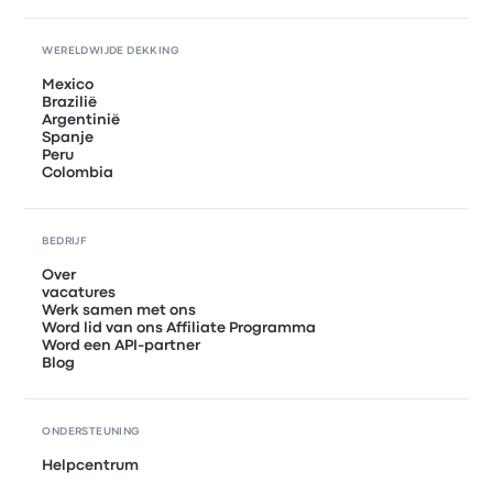
WERELDWIJDE DEKKING
Mexico
Brazilië
Argentinië
Spanje
Peru
Colombia
BEDRIJF
Over
vacatures
Werk samen met ons
Word lid van ons Affiliate Programma
Word een API-partner
Blog
ONDERSTEUNING
Helpcentrum