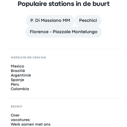
Populaire stations in de buurt
P. Di Massiano MM
Peschici
Florence - Piazzale Montelungo
WERELDWIJDE DEKKING
Mexico
Brazilië
Argentinië
Spanje
Peru
Colombia
BEDRIJF
Over
vacatures
Werk samen met ons