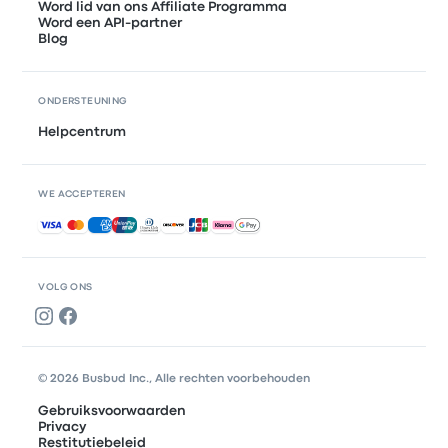
Word lid van ons Affiliate Programma
Word een API-partner
Blog
ONDERSTEUNING
Helpcentrum
WE ACCEPTEREN
Geaccepteerde betalingen
VOLG ONS
© 2026 Busbud Inc., Alle rechten voorbehouden
Gebruiksvoorwaarden
Privacy
Restitutiebeleid