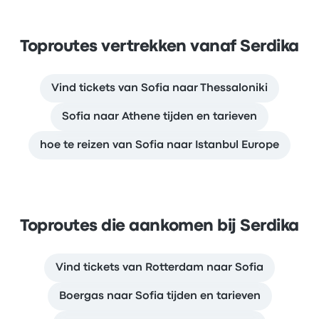
Toproutes vertrekken vanaf Serdika
Vind tickets van Sofia naar Thessaloniki
Sofia naar Athene tijden en tarieven
hoe te reizen van Sofia naar Istanbul Europe
Toproutes die aankomen bij Serdika
Vind tickets van Rotterdam naar Sofia
Boergas naar Sofia tijden en tarieven