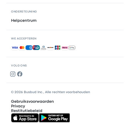
ONDERSTEUNING
Helpcentrum
WE ACCEPTEREN
Geaccepteerde betalingen
VOLG ONS
© 2026 Busbud Inc., Alle rechten voorbehouden
Gebruiksvoorwaarden
Privacy
Restitutiebeleid