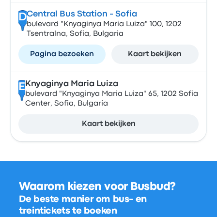
Central Bus Station - Sofia
D
bulevard "Knyaginya Maria Luiza" 100, 1202
Tsentralna, Sofia, Bulgaria
Pagina bezoeken
Kaart bekijken
Knyaginya Maria Luiza
E
bulevard "Knyaginya Maria Luiza" 65, 1202 Sofia
Center, Sofia, Bulgaria
Kaart bekijken
Waarom kiezen voor Busbud?
De beste manier om bus- en
treintickets te boeken