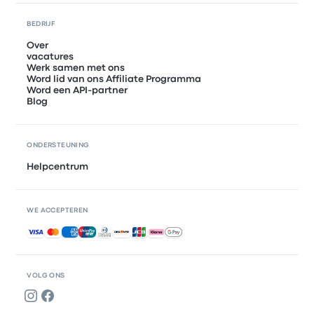
BEDRIJF
Over
vacatures
Werk samen met ons
Word lid van ons Affiliate Programma
Word een API-partner
Blog
ONDERSTEUNING
Helpcentrum
WE ACCEPTEREN
Geaccepteerde betalingen
VOLG ONS