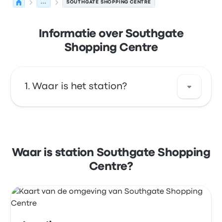
...
SOUTHGATE SHOPPING CENTRE
Informatie over Southgate
Shopping Centre
Waar is het station?
Het adres van Southgate Shopping Centre is
Southgate Shopping Centre Cnr Rifle Range
and Colombine,
Waar is station Southgate Shopping
Johannesburg,Gauteng,SouthAfrica. Bekijk
Centre?
de locatie van deze bushalte in
Johannesburg op de kaart.