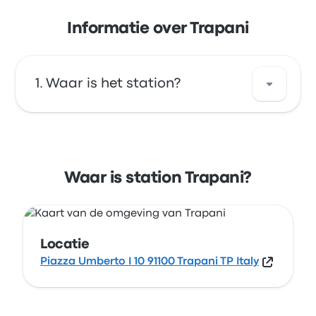
Informatie over Trapani
Waar is het station?
Het adres van Trapani is Piazza Umberto I 10
91100 Trapani TP Italy . Bekijk de locatie van
dit station in Trapani op een kaart.
Waar is station Trapani?
Locatie
Piazza Umberto I 10 91100 Trapani TP Italy