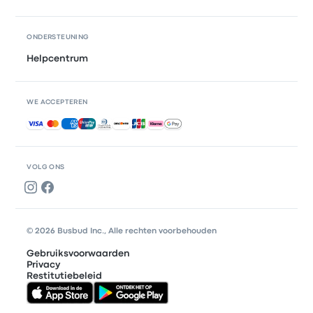
ONDERSTEUNING
Helpcentrum
WE ACCEPTEREN
Geaccepteerde betalingen
VOLG ONS
© 2026 Busbud Inc., Alle rechten voorbehouden
Gebruiksvoorwaarden
Privacy
Restitutiebeleid