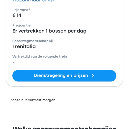
Trapani naar Cinisi
Prijs vanaf
€ 14
Frequentie
Er vertrekken 1 bussen per dag
Spoorwegmaatschappij
Trenitalia
Vertrektijd van de volgende trein
-
Dienstregeling en prijzen
*deze bus vertrekt morgen