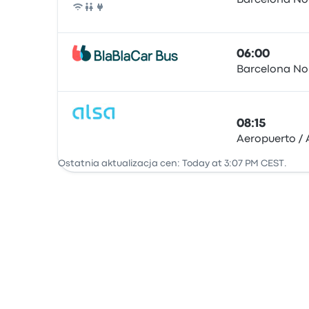
Barcelona No
Autobus
06:00
Barcelona No
Autobus
08:15
Aeropuerto / 
Autobus
Ostatnia aktualizacja cen: Today at 3:07 PM CEST.