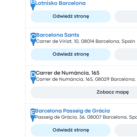
B
Lotnisko Barcelona
Odwiedź stronę
Barcelona Sants
C
Carrer de Viriat, 10, 08014 Barcelona, Spain
Odwiedź stronę
Carrer de Numància, 165
D
Carrer de Numància, 165, 08029 Barcelona,
Zobacz mapę
Barcelona Passeig de Gràcia
E
Passeig de Gràcia, 36, 08007 Barcelona, Sp
Odwiedź stronę