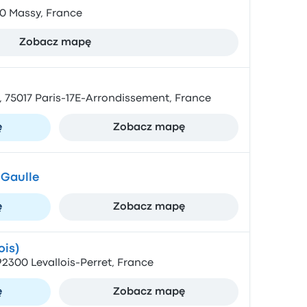
00 Massy, France
Zobacz mapę
, 75017 Paris-17E-Arrondissement, France
ę
Zobacz mapę
 Gaulle
ę
Zobacz mapę
ois)
 92300 Levallois-Perret, France
ę
Zobacz mapę