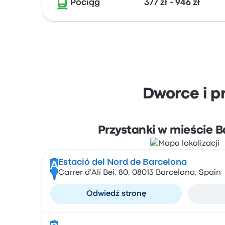
Pociąg
377 zł - 946 zł
Dworce i p
Przystanki w mieście 
Estació del Nord de Barcelona
A
Carrer d'Alí Bei, 80, 08013 Barcelona, Spain
Odwiedź stronę