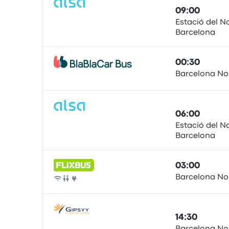
09:00
Estació del N
Barcelona
Autobus
00:30
Barcelona No
Autobus
06:00
Estació del N
Barcelona
Autobus
03:00
Barcelona No
Autobus
14:30