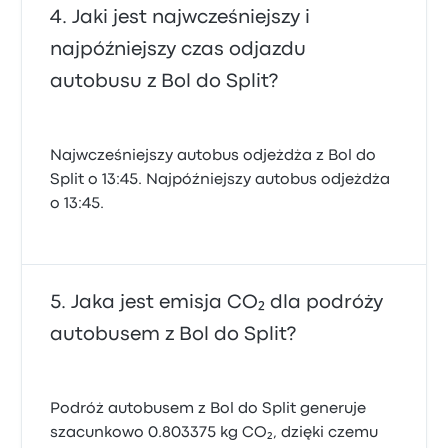
Jaki jest najwcześniejszy i
najpóźniejszy czas odjazdu
autobusu z Bol do Split?
Najwcześniejszy autobus odjeżdża z Bol do
Split o 13:45. Najpóźniejszy autobus odjeżdża
o 13:45.
Jaka jest emisja CO₂ dla podróży
autobusem z Bol do Split?
Podróż autobusem z Bol do Split generuje
szacunkowo 0.803375 kg CO₂, dzięki czemu