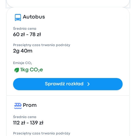
Autobus
Średnia cena
60 zł - 78 zł
Przeciętny czas trwania podróży
2g 40m
Emisje CO₂
1kg CO₂e
Sprawdź rozkład
Prom
Średnia cena
112 zł - 139 zł
Przeciętny czas trwania podróży