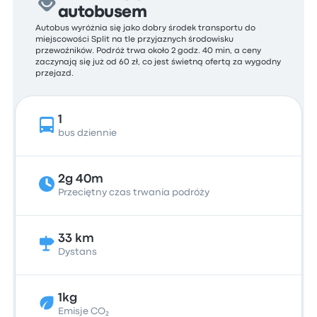
autobusem
Autobus wyróżnia się jako dobry środek transportu do
miejscowości Split na tle przyjaznych środowisku
przewoźników. Podróż trwa około 2 godz. 40 min, a ceny
zaczynają się już od 60 zł, co jest świetną ofertą za wygodny
przejazd.
1
bus dziennie
2g 40m
Przeciętny czas trwania podróży
33 km
Dystans
1kg
Emisje CO₂