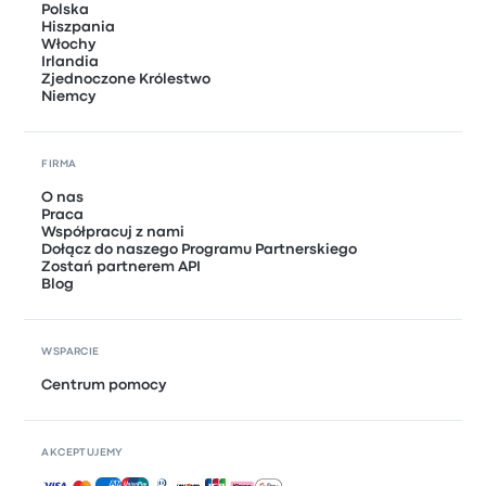
Polska
Hiszpania
Włochy
Irlandia
Zjednoczone Królestwo
Niemcy
FIRMA
O nas
Praca
Współpracuj z nami
Dołącz do naszego Programu Partnerskiego
Zostań partnerem API
Blog
WSPARCIE
Centrum pomocy
AKCEPTUJEMY
Akceptowane płatności