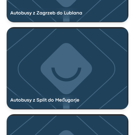
Autobusy z Zagrzeb do Lublana
Autobusy z Split do Međugorje