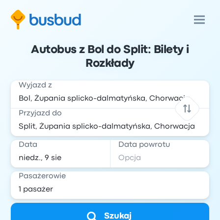
Autobus z Bol do Split: Bilety i
Rozkłady
Wyjazd z
Przyjazd do
Data
Data powrotu
Pasażerowie
Szukaj