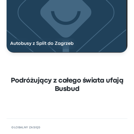
Autobusy z Split do Zagrzeb
Podróżujący z całego świata ufają
Busbud
GLOBALNY ZASIĘG