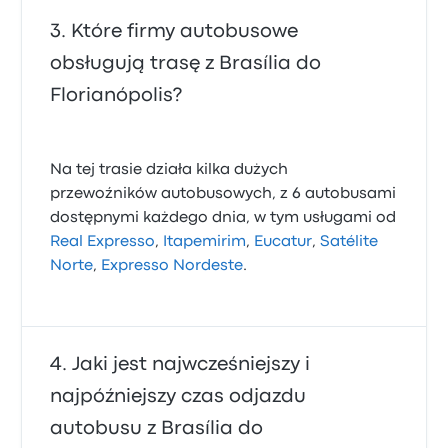
Które firmy autobusowe
obsługują trasę z Brasília do
Florianópolis?
Na tej trasie działa kilka dużych
przewoźników autobusowych, z 6 autobusami
dostępnymi każdego dnia, w tym usługami od
Real Expresso
,
Itapemirim
,
Eucatur
,
Satélite
Norte
,
Expresso Nordeste
.
Jaki jest najwcześniejszy i
najpóźniejszy czas odjazdu
autobusu z Brasília do