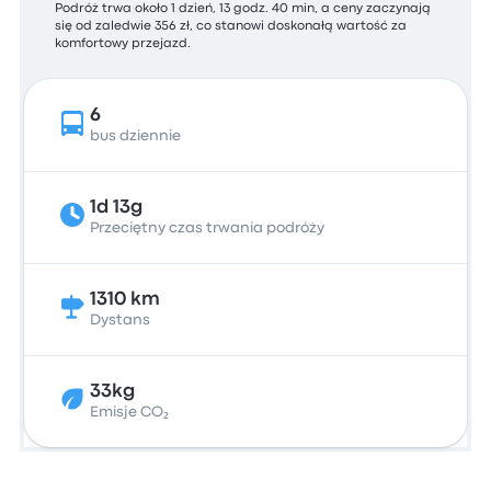
Podróż trwa około 1 dzień, 13 godz. 40 min, a ceny zaczynają
się od zaledwie 356 zł, co stanowi doskonałą wartość za
komfortowy przejazd.
6
bus dziennie
1d 13g
Przeciętny czas trwania podróży
1310 km
Dystans
33kg
Emisje CO₂