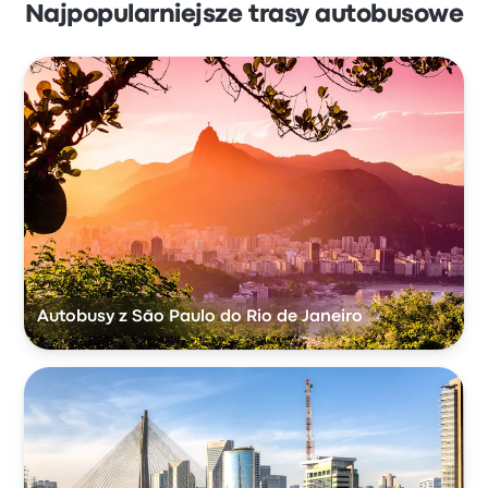
Najpopularniejsze trasy autobusowe
Autobusy z São Paulo do Rio de Janeiro