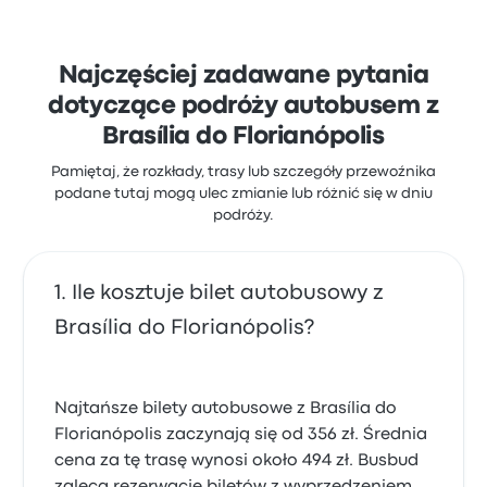
miejsce wyjazdu i dostęp do biletów, ale często
narzekali na Wi-Fi. Ceny biletów Expresso Nordeste
na tę podróż zaczynają się od 347 zł
Najczęściej zadawane pytania
dotyczące podróży autobusem z
Brasília do Florianópolis
Pamiętaj, że rozkłady, trasy lub szczegóły przewoźnika
podane tutaj mogą ulec zmianie lub różnić się w dniu
podróży.
Ile kosztuje bilet autobusowy z
Brasília do Florianópolis?
Najtańsze bilety autobusowe z Brasília do
Florianópolis zaczynają się od 356 zł. Średnia
cena za tę trasę wynosi około 494 zł. Busbud