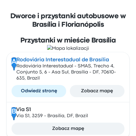
Dworce i przystanki autobusowe w
Brasília i Florianópolis
Przystanki w mieście Brasília
Rodoviária Interestadual de Brasília
A
Rodoviária Interestadual - SMAS, Trecho 4,
Conjunto 5, 6 - Asa Sul, Brasília - DF, 70610-
635, Brazil
Odwiedź stronę
Zobacz mapę
Via S1
B
Via S1, 3259 - Brasília, DF, Brazil
Zobacz mapę