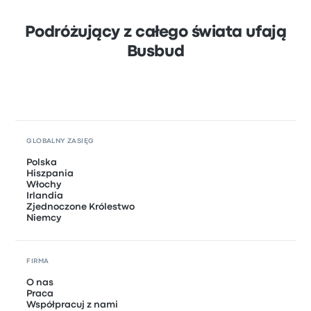
Podróżujący z całego świata ufają
Busbud
GLOBALNY ZASIĘG
Polska
Hiszpania
Włochy
Irlandia
Zjednoczone Królestwo
Niemcy
FIRMA
O nas
Praca
Współpracuj z nami