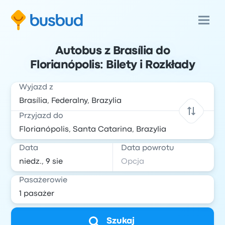
Autobus z Brasília do
Florianópolis: Bilety i Rozkłady
Wyjazd z
Przyjazd do
Data
Data powrotu
Pasażerowie
Szukaj