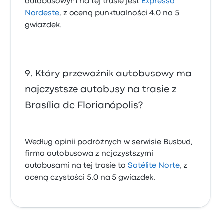
autobusowym na tej trasie jest
Expresso
Nordeste
, z oceną punktualności 4.0 na 5
gwiazdek.
Który przewoźnik autobusowy ma
najczystsze autobusy na trasie z
Brasília do Florianópolis?
Według opinii podróżnych w serwisie Busbud,
firma autobusowa z najczystszymi
autobusami na tej trasie to
Satélite Norte
, z
oceną czystości 5.0 na 5 gwiazdek.