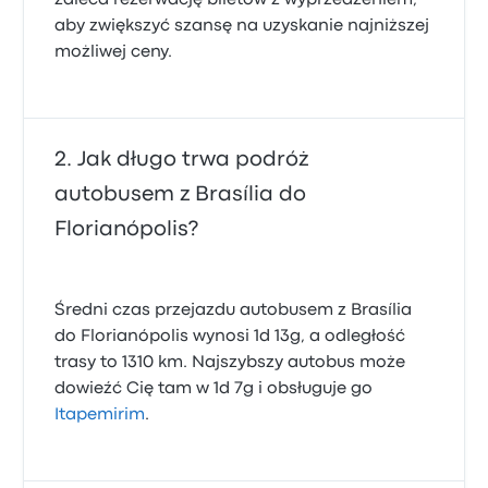
zaleca rezerwację biletów z wyprzedzeniem,
aby zwiększyć szansę na uzyskanie najniższej
możliwej ceny.
Jak długo trwa podróż
autobusem z Brasília do
Florianópolis?
Średni czas przejazdu autobusem z Brasília
do Florianópolis wynosi 1d 13g, a odległość
trasy to 1310 km. Najszybszy autobus może
dowieźć Cię tam w 1d 7g i obsługuje go
Itapemirim
.