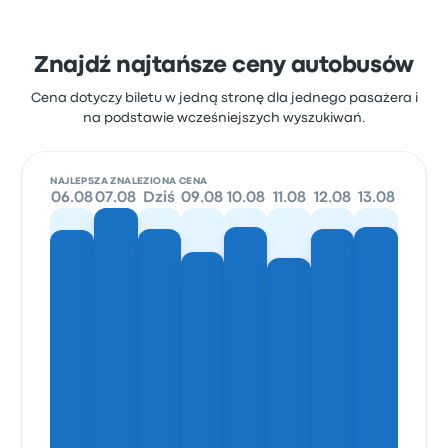
Znajdź najtańsze ceny autobusów
Cena dotyczy biletu w jedną stronę dla jednego pasażera i
na podstawie wcześniejszych wyszukiwań.
NAJLEPSZA ZNALEZIONA CENA
06.08
07.08
Dziś
09.08
10.08
11.08
12.08
13.08