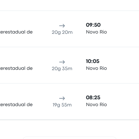
09:50
terestadual de
Novo Rio
20g 20m
10:05
terestadual de
Novo Rio
20g 35m
08:25
terestadual de
Novo Rio
19g 55m