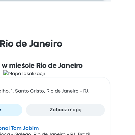
Rio de Janeiro
 w mieście Rio de Janeiro
ho, 1, Santo Cristo, Rio de Janeiro - RJ,
ę
Zobacz mapę
ional Tom Jobim
ca - Galeão, Rio de Janeiro - RJ, Brazil