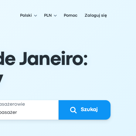
Polski
PLN
Pomoc
Zaloguj się
de Janeiro:
y
asażerowie
Szukaj