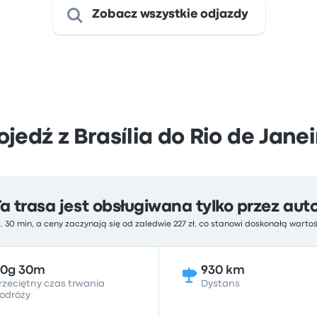
Zobacz wszystkie odjazdy
ojedź z Brasília do Rio de Janei
Ta trasa jest obsługiwana tylko przez aut
. 30 min, a ceny zaczynają się od zaledwie 227 zł, co stanowi doskonałą warto
20g 30m
930 km
rzeciętny czas trwania
Dystans
odróży