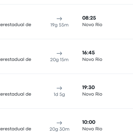
08:25
terestadual de
Novo Rio
19g 55m
16:45
terestadual de
Novo Rio
20g 15m
19:30
terestadual de
Novo Rio
1d 5g
10:00
terestadual de
Novo Rio
20g 30m