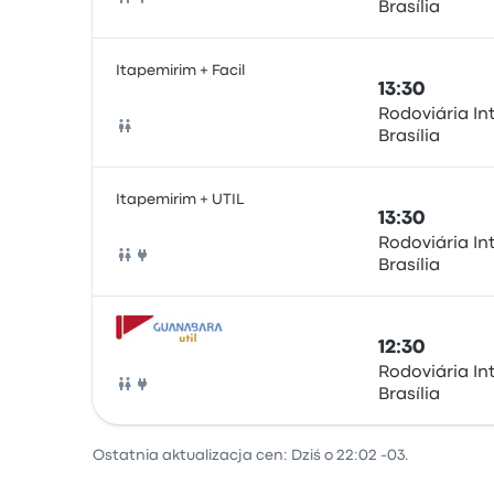
Brasília
Autobus
Itapemirim + Facil
13:30
Rodoviária In
Brasília
Autobus
Itapemirim + UTIL
13:30
Rodoviária In
Brasília
Autobus
12:30
Rodoviária In
Brasília
Autobus
Ostatnia aktualizacja cen: Dziś o 22:02 -03.