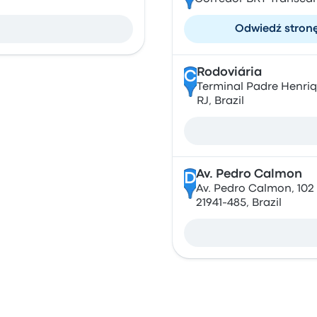
Odwiedź stron
Rodoviária
C
Terminal Padre Henriqu
RJ, Brazil
Av. Pedro Calmon
D
Av. Pedro Calmon, 102 ,
21941-485, Brazil