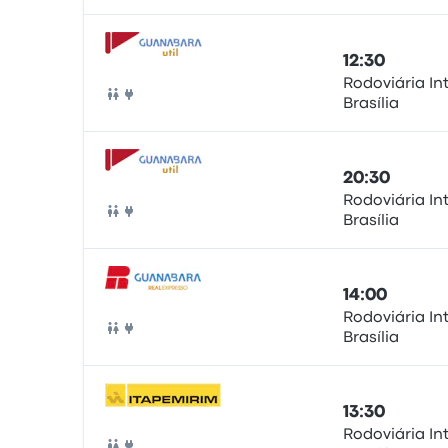
12:30
Rodoviária In
Brasília
Autobus
20:30
Rodoviária In
Brasília
Autobus
14:00
Rodoviária In
Brasília
Autobus
13:30
Rodoviária In