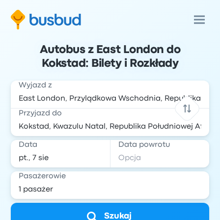
Autobus z East London do
Kokstad: Bilety i Rozkłady
Wyjazd z
Przyjazd do
Data
Data powrotu
Pasażerowie
Szukaj