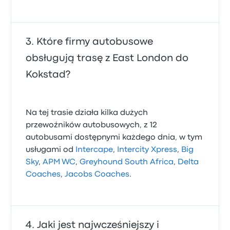
Które firmy autobusowe
obsługują trasę z East London do
Kokstad?
Na tej trasie działa kilka dużych
przewoźników autobusowych, z 12
autobusami dostępnymi każdego dnia, w tym
usługami od
Intercape
,
Intercity Xpress
,
Big
Sky
,
APM WC
,
Greyhound South Africa
,
Delta
Coaches
,
Jacobs Coaches
.
Jaki jest najwcześniejszy i