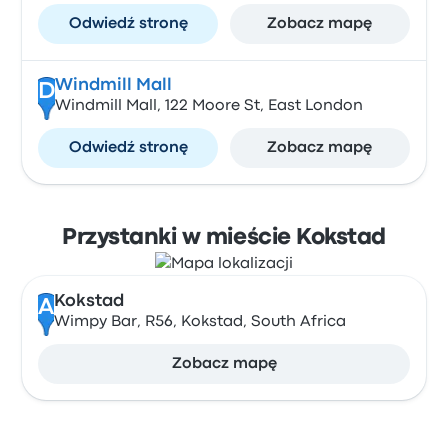
Odwiedź stronę
Zobacz mapę
Windmill Mall
D
Windmill Mall, 122 Moore St, East London
Odwiedź stronę
Zobacz mapę
Przystanki w mieście Kokstad
Kokstad
A
Wimpy Bar, R56, Kokstad, South Africa
Zobacz mapę