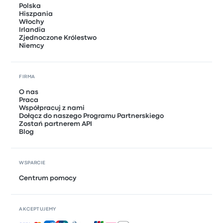
Polska
Hiszpania
Włochy
Irlandia
Zjednoczone Królestwo
Niemcy
FIRMA
O nas
Praca
Współpracuj z nami
Dołącz do naszego Programu Partnerskiego
Zostań partnerem API
Blog
WSPARCIE
Centrum pomocy
AKCEPTUJEMY