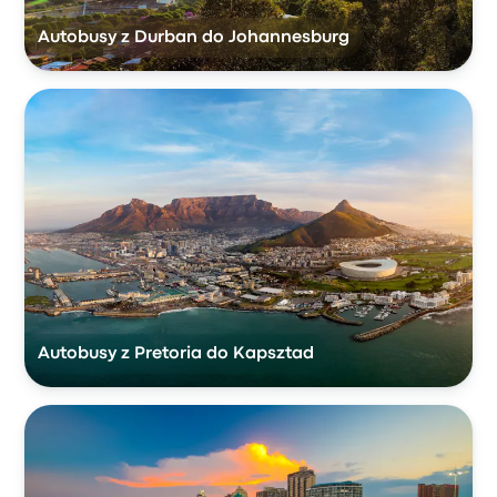
Autobusy z Durban do Johannesburg
Autobusy z Pretoria do Kapsztad