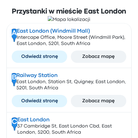
Przystanki w mieście East London
East London (Windmill Mall)
A
Intercape Office, Moore Street (Windmill Park),
East London, 5201, South Africa
Odwiedź stronę
Zobacz mapę
Railway Station
B
East London, Station St, Quigney, East London,
5201, South Africa
Odwiedź stronę
Zobacz mapę
East London
C
37 Cambridge St, East London Cbd, East
London, 5200, South Africa