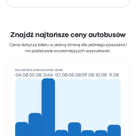
Znajdź najtańsze ceny autobusów
Cena dotyczy biletu w jedną stronę dla jednego pasażera i
na podstawie wcześniejszych wyszukiwań.
NAJLEPSZA ZNALEZIONA CENA
04.08
05.08
Dziś
07.08
08.08
09.08
10.08
11.08