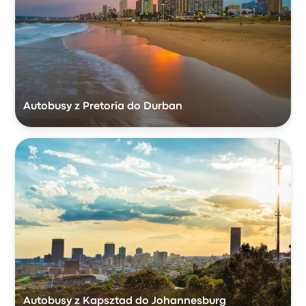
Autobusy z Pretoria do Durban
Autobusy z Kapsztad do Johannesburg