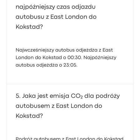
najpóźniejszy czas odjazdu
autobusu z East London do
Kokstad?
Najwcześniejszy autobus odjeżdża z East
London do Kokstad o 00:30. Najpóźniejszy
autobus odjeżdża o 23:05.
Jaka jest emisja CO₂ dla podróży
autobusem z East London do
Kokstad?
Podróż autobusem z East London do Kokstad