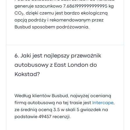
generuje szacunkowo 7.6861999999999995 kg
CO₂, dzięki czemu jest bardzo ekologiczną
opcją podróży i rekomendowanym przez
Busbud sposobem podróżowania.
Jaki jest najlepszy przewoźnik
autobusowy z East London do
Kokstad?
Według klientów Busbud, najwyżej ocenianą
firmą autobusową na tej trasie jest
Intercape
,
ze średnią oceną 3.5 w skali 5 gwiazdek na
podstawie 49457 recenzji.