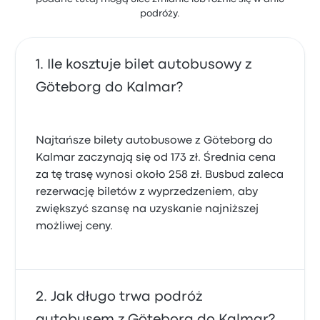
podróży.
Ile kosztuje bilet autobusowy z
Göteborg do Kalmar?
Najtańsze bilety autobusowe z Göteborg do
Kalmar zaczynają się od 173 zł. Średnia cena
za tę trasę wynosi około 258 zł. Busbud zaleca
rezerwację biletów z wyprzedzeniem, aby
zwiększyć szansę na uzyskanie najniższej
możliwej ceny.
Jak długo trwa podróż
autobusem z Göteborg do Kalmar?