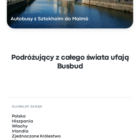
Autobusy z Sztokholm do Malmö
Podróżujący z całego świata ufają
Busbud
GLOBALNY ZASIĘG
Polska
Hiszpania
Włochy
Irlandia
Zjednoczone Królestwo