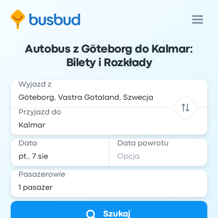
Autobus z Göteborg do Kalmar:
Bilety i Rozkłady
Wyjazd z
Przyjazd do
Data
Data powrotu
Pasażerowie
Szukaj