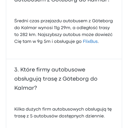
Średni czas przejazdu autobusem z Göteborg
do Kalmar wynosi 11g 29m, a odległość trasy
to 282 km. Najszybszy autobus może dowieźć
Cię tam w 9g 5m i obsługuje go
FlixBus
.
Które firmy autobusowe
obsługują trasę z Göteborg do
Kalmar?
Kilka dużych firm autobusowych obsługują tę
trasę z 5 autobusów dostępnych dziennie.