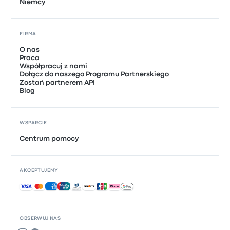
Niemcy
FIRMA
O nas
Praca
Współpracuj z nami
Dołącz do naszego Programu Partnerskiego
Zostań partnerem API
Blog
WSPARCIE
Centrum pomocy
AKCEPTUJEMY
Akceptowane płatności
OBSERWUJ NAS