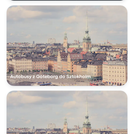
Autobusy z Göteborg do Sztokholm