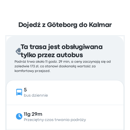
Dojedź z Göteborg do Kalmar
Ta trasa jest obsługiwana
tylko przez autobus
Podróż trwa około 11 godz. 29 min, a ceny zaczynają się od
zaledwie 173 zł, co stanowi doskonałą wartość za
komfortowy przejazd.
5
bus dziennie
11g 29m
Przeciętny czas trwania podróży