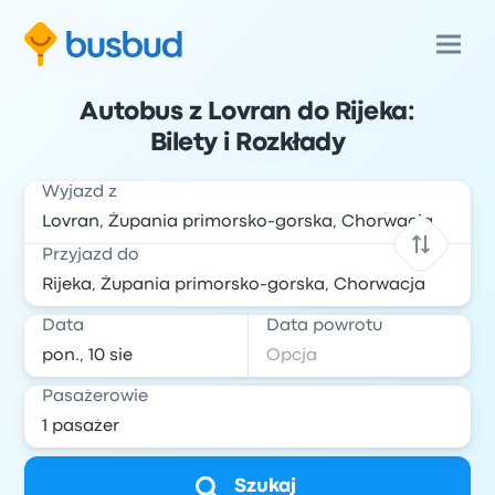
Autobus z Lovran do Rijeka:
Bilety i Rozkłady
Wyjazd z
Przyjazd do
Data
Data powrotu
Pasażerowie
Szukaj