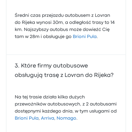
Średni czas przejazdu autobusem z Lovran
do Rijeka wynosi 30m, a odległość trasy to 14
km. Najszybszy autobus może dowieźć Cię
tam w 28m i obsługuje go
Brioni Pula
.
Które firmy autobusowe
obsługują trasę z Lovran do Rijeka?
Na tej trasie działa kilka dużych
przewoźników autobusowych, z 2 autobusami
dostępnymi każdego dnia, w tym usługami od
Brioni Pula
,
Arriva
,
Nomago
.