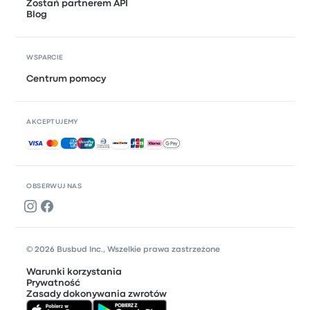
Zostań partnerem API
Blog
WSPARCIE
Centrum pomocy
AKCEPTUJEMY
Akceptowane płatności
OBSERWUJ NAS
© 2026 Busbud Inc., Wszelkie prawa zastrzeżone
Warunki korzystania
Prywatność
Zasady dokonywania zwrotów