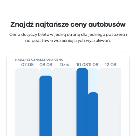
Znajdź najtańsze ceny autobusów
Cena dotyczy biletu w jedną stronę dla jednego pasażera i
na podstawie wcześniejszych wyszukiwań.
NAJLEPSZA ZNALEZIONA CENA
07.08
08.08
Dziś
10.08
11.08
12.08
13.08