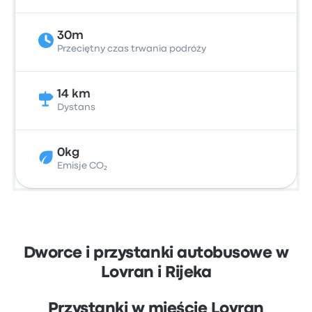
30m
Przeciętny czas trwania podróży
14 km
Dystans
0kg
Emisje CO₂
Dworce i przystanki autobusowe w
Lovran i Rijeka
Przystanki w mieście Lovran