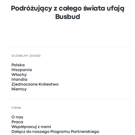
Podróżujący z całego świata ufają
Busbud
GLOBALNY ZASIĘG
Polska
Hiszpania
Włochy
Irlandia
Zjednoczone Królestwo
Niemcy
FIRMA
O nas
Praca
Współpracuj z nami
Dołącz do naszego Programu Partnerskiego