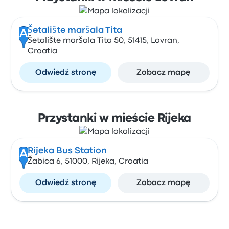
Šetalište maršala Tita
A
Šetalište maršala Tita 50, 51415, Lovran,
Croatia
Odwiedź stronę
Zobacz mapę
Przystanki w mieście Rijeka
Rijeka Bus Station
A
Žabica 6, 51000, Rijeka, Croatia
Odwiedź stronę
Zobacz mapę