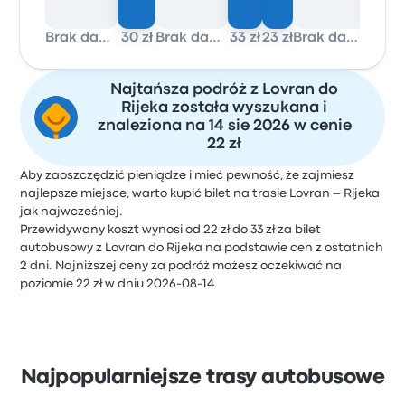
Brak danych
30 zł
Brak danych
33 zł
23 zł
Brak danych
23 zł
Najtańsza podróż z Lovran do
Rijeka została wyszukana i
znaleziona na 14 sie 2026 w cenie
22 zł
Aby zaoszczędzić pieniądze i mieć pewność, że zajmiesz
najlepsze miejsce, warto kupić bilet na trasie Lovran – Rijeka
jak najwcześniej.
Przewidywany koszt wynosi od 22 zł do 33 zł za bilet
autobusowy z Lovran do Rijeka na podstawie cen z ostatnich
2 dni. Najniższej ceny za podróż możesz oczekiwać na
poziomie 22 zł w dniu 2026-08-14.
Najpopularniejsze trasy autobusowe