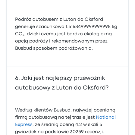
Podróż autobusem z Luton do Oksford
generuje szacunkowo 1.5168499999999998 kg
CO₂, dzięki czemu jest bardzo ekologiczną
opcją podróży i rekomendowanym przez
Busbud sposobem podróżowania.
Jaki jest najlepszy przewoźnik
autobusowy z Luton do Oksford?
Według klientów Busbud, najwyżej ocenianą
firmą autobusową na tej trasie jest
National
Express
, ze średnią oceną 4.2 w skali 5
gwiazdek na podstawie 30259 recenzji.