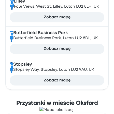
Lilley
D
Four Views, West St, Lilley, Luton LU2 8LH, UK
Zobacz mapę
Butterfield Business Park
E
Butterfield Business Park, Luton LU2 8DL, UK
Zobacz mapę
Stopsley
F
Stopsley Way, Stopsley, Luton LU2 9AU, UK
Zobacz mapę
Przystanki w mieście Oksford