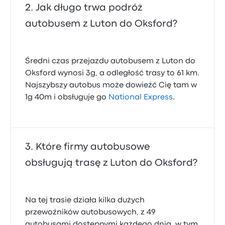
Jak długo trwa podróż
autobusem z Luton do Oksford?
Średni czas przejazdu autobusem z Luton do
Oksford wynosi 3g, a odległość trasy to 61 km.
Najszybszy autobus może dowieźć Cię tam w
1g 40m i obsługuje go
National Express
.
Które firmy autobusowe
obsługują trasę z Luton do Oksford?
Na tej trasie działa kilka dużych
przewoźników autobusowych, z 49
autobusami dostępnymi każdego dnia, w tym