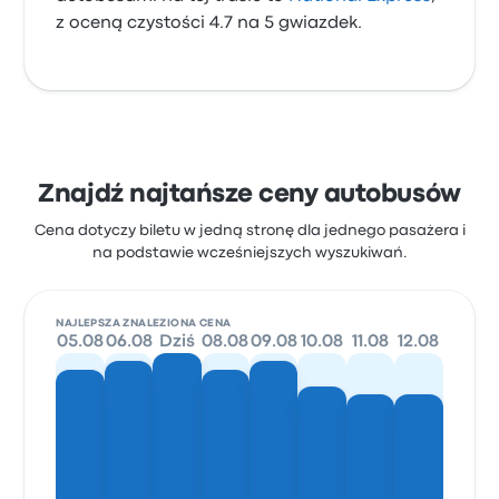
z oceną czystości 4.7 na 5 gwiazdek.
Znajdź najtańsze ceny autobusów
Cena dotyczy biletu w jedną stronę dla jednego pasażera i
na podstawie wcześniejszych wyszukiwań.
NAJLEPSZA ZNALEZIONA CENA
05.08
06.08
Dziś
08.08
09.08
10.08
11.08
12.08