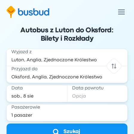
Autobus z Luton do Oksford:
Bilety i Rozkłady
Wyjazd z
Przyjazd do
Data
Data powrotu
Pasażerowie
Szukaj