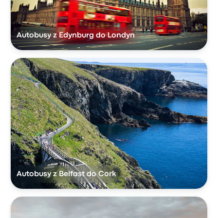
Autobusy z Edynburg do Londyn
Autobusy z Belfast do Cork