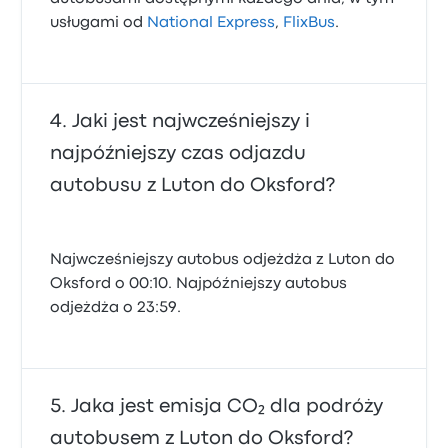
usługami od
National Express
,
FlixBus
.
Jaki jest najwcześniejszy i
najpóźniejszy czas odjazdu
autobusu z Luton do Oksford?
Najwcześniejszy autobus odjeżdża z Luton do
Oksford o 00:10. Najpóźniejszy autobus
odjeżdża o 23:59.
Jaka jest emisja CO₂ dla podróży
autobusem z Luton do Oksford?