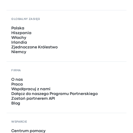
GLOBALNY ZASIĘG
Polska
Hiszpania
Włochy
Irlandia
Zjednoczone Królestwo
Niemcy
FIRMA
O nas
Praca
Współpracuj z nami
Dołącz do naszego Programu Partnerskiego
Zostań partnerem API
Blog
WSPARCIE
Centrum pomocy