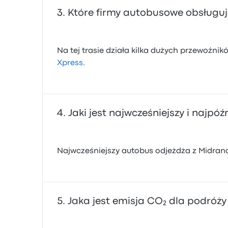
Które firmy autobusowe obsługuj
Na tej trasie działa kilka dużych przewoźn
Xpress
.
Jaki jest najwcześniejszy i najp
Najwcześniejszy autobus odjeżdża z Midrand 
Jaka jest emisja CO₂ dla podróż