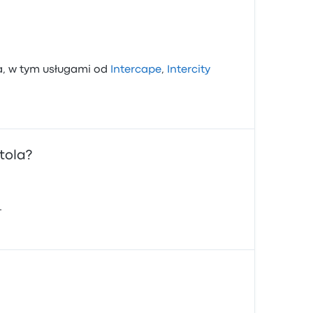
a, w tym usługami od
Intercape
,
Intercity
tola?
.