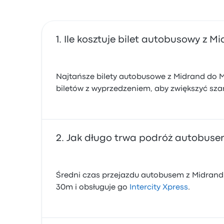
Ile kosztuje bilet autobusowy z M
Najtańsze bilety autobusowe z Midrand do Ma
biletów z wyprzedzeniem, aby zwiększyć szan
Jak długo trwa podróż autobuse
Średni czas przejazdu autobusem z Midrand 
30m i obsługuje go
Intercity Xpress
.