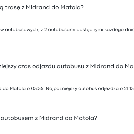
ą trasę z Midrand do Matola?
ików autobusowych, z 2 autobusami dostępnymi każdego dni
óźniejszy czas odjazdu autobusu z Midrand do Ma
do Matola o 05:55. Najpóźniejszy autobus odjeżdża o 21:15
y autobusem z Midrand do Matola?