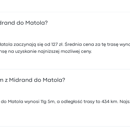
idrand do Matola?
tola zaczynają się od 127 zł. Średnia cena za tę trasę wyno
sę na uzyskanie najniższej możliwej ceny.
m z Midrand do Matola?
do Matola wynosi 11g 5m, a odległość trasy to 434 km. Na