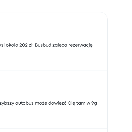
si około 202 zł. Busbud zaleca rezerwację
jszybszy autobus może dowieźć Cię tam w 9g