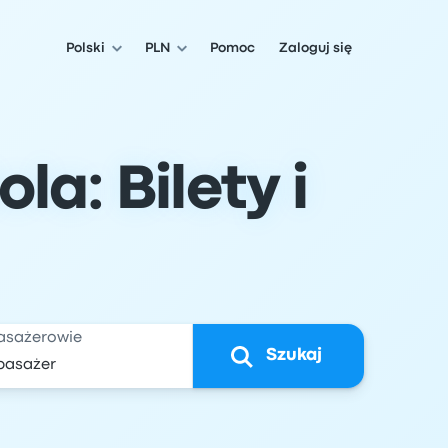
Polski
PLN
Pomoc
Zaloguj się
a: Bilety i
asażerowie
Szukaj