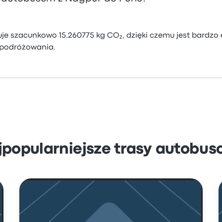
e szacunkowo 15.260775 kg CO₂, dzięki czemu jest bardzo 
podróżowania.
jpopularniejsze trasy autobus