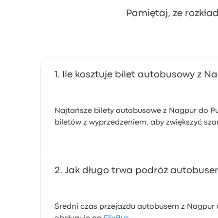
Pamiętaj, że rozkła
Ile kosztuje bilet autobusowy z 
Najtańsze bilety autobusowe z Nagpur do Pun
biletów z wyprzedzeniem, aby zwiększyć szan
Jak długo trwa podróż autobuse
Średni czas przejazdu autobusem z Nagpur d