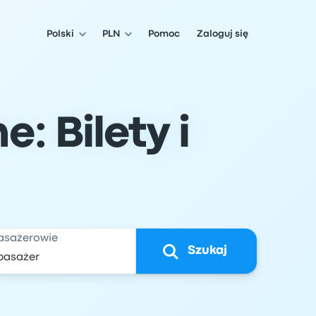
Polski
PLN
Pomoc
Zaloguj się
: Bilety i
asażerowie
Szukaj