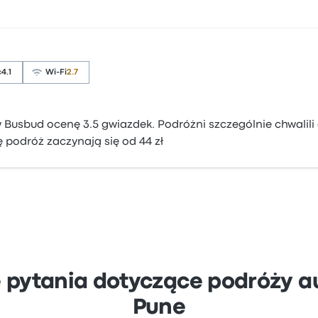
ć
4.1
Wi-Fi
2.7
 Busbud ocenę 3.5 gwiazdek. Podróżni szczególnie chwalili 
ę podróż zaczynają się od 44 zł
 pytania dotyczące podróży 
Pune