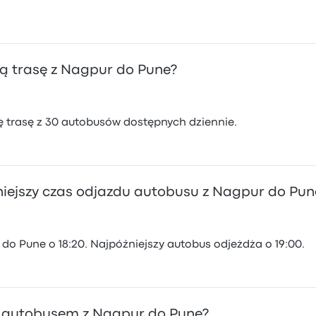
ą trasę z Nagpur do Pune?
ę trasę z 30 autobusów dostępnych dziennie.
óźniejszy czas odjazdu autobusu z Nagpur do Pun
do Pune o 18:20. Najpóźniejszy autobus odjeżdża o 19:00.
ży autobusem z Nagpur do Pune?