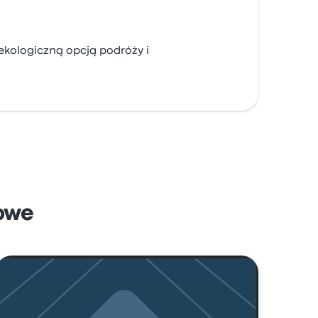
ekologiczną opcją podróży i
owe