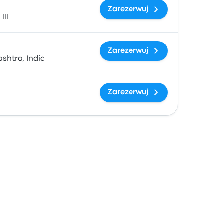
Zarezerwuj
III
Zarezerwuj
shtra, India
Zarezerwuj