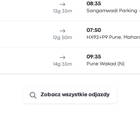
08:35
Sangamwadi Parking - 
13g 35m
07:50
HX92+P9 Pune, Mahara
12g 50m
09:35
Pune Wakad (N)
14g 35m
Zobacz wszystkie odjazdy