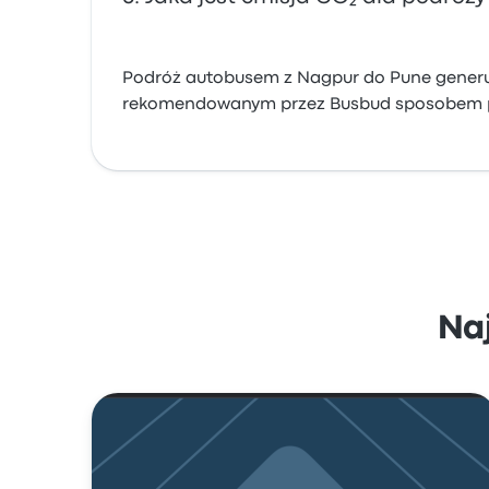
Podróż autobusem z Nagpur do Pune generuj
rekomendowanym przez Busbud sposobem 
Na