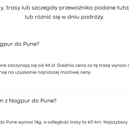
dy, trasy lub szczegóły przewoźnika podane tut
lub różnić się w dniu podróży.
Nagpur do Pune?
e zaczynają się od 44 zł. Średnia cena za tę trasę wynosi 
sę na uzyskanie najniższej możliwej ceny.
m z Nagpur do Pune?
o Pune wynosi 14g, a odległość trasy to 611 km. Najszybsz